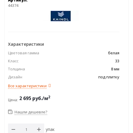
Артикул:
44374
Характеристики
Цветовая гамма
белая
Класс
33
Толщина
8 мм
Дизайн
под плитку
Все характеристики
2
2 695
руб.
/м
Цена:
Нашли дешевле?
упак