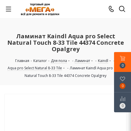
Ламинат Kaindl Aqua pro Select
Natural Touch 8-33 Tile 44374 Concrete
Opalgrey
Главная
-
Каталог
-
Для пола
-
Ламинат
-
Kaindl
-
0
Aqua pro Select Natural 8-33 Tile
-
Ламинат Kaindl Aqua pro Select
Natural Touch 8-33 Tile 44374 Concrete Opalgrey
0
0