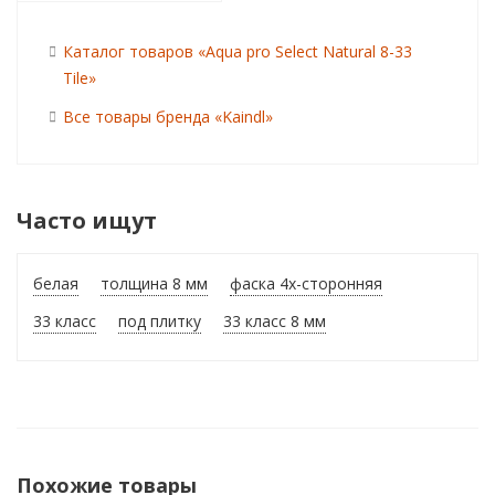
Каталог товаров «Aqua pro Select Natural 8-33
Tile»
Все товары бренда «Kaindl»
Часто ищут
белая
толщина 8 мм
фаска 4х-сторонняя
33 класс
под плитку
33 класс 8 мм
Похожие товары