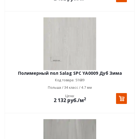
Полимерный пол Salag SPC YA0009 Дуб Зима
Код товара: 51689
Польша / 34 класс / 4.7 мм
Цена:
2
2 132
руб.
/м