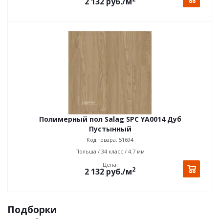
2 132
руб.
/м
Полимерный пол Salag SPC YA0014 Дуб
Пустынный
Код товара: 51694
Польша / 34 класс / 4.7 мм
Цена:
2
2 132
руб.
/м
Подборки