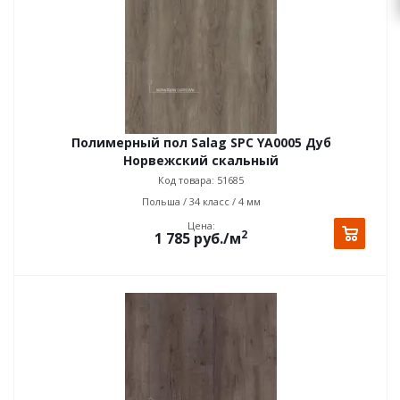
Полимерный пол Salag SPC YA0005 Дуб
Норвежский скальный
Код товара: 51685
Польша / 34 класс / 4 мм
Цена:
2
1 785
руб.
/м