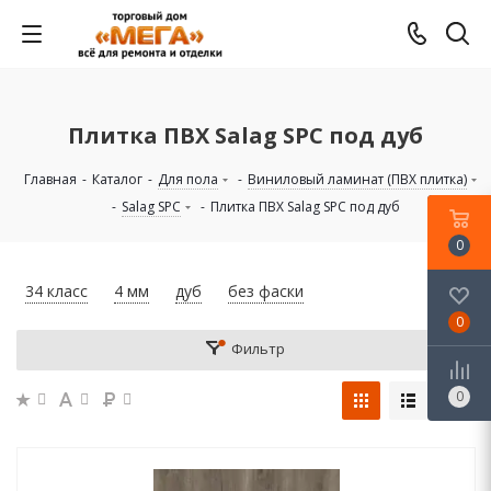
Плитка ПВХ Salag SPC под дуб
Главная
-
Каталог
-
Для пола
-
Виниловый ламинат (ПВХ плитка)
-
Salag SPC
-
Плитка ПВХ Salag SPC под дуб
0
34 класс
4 мм
дуб
без фаски
0
Фильтр
0