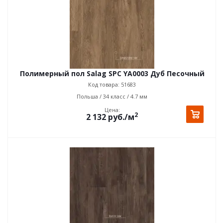
Полимерный пол Salag SPC YA0003 Дуб Песочный
Код товара: 51683
Польша / 34 класс / 4.7 мм
Цена:
2
2 132
руб.
/м