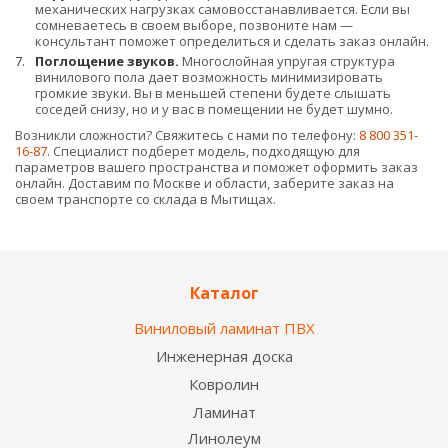
механических нагрузках самовосстанавливается. Если вы
сомневаетесь в своем выборе, позвоните нам —
консультант поможет определиться и сделать заказ онлайн.
Поглощение звуков.
Многослойная упругая структура
винилового пола дает возможность минимизировать
громкие звуки. Вы в меньшей степени будете слышать
соседей снизу, но и у вас в помещении не будет шумно.
Возникли сложности? Свяжитесь с нами по телефону:
8 800 351-
16-87
. Специалист подберет модель, подходящую для
параметров вашего пространства и поможет оформить заказ
онлайн. Доставим по Москве и области, заберите заказ на
своем транспорте со склада в Мытищах.
Каталог
Виниловый ламинат ПВХ
Инженерная доска
Ковролин
Ламинат
Линолеум