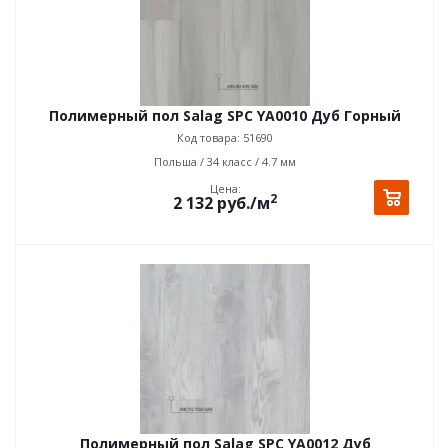
Полимерный пол Salag SPC YA0010 Дуб Горный
Код товара: 51690
Польша / 34 класс / 4.7 мм
Цена:
2
2 132
руб.
/м
Полимерный пол Salag SPC YA0012 Дуб