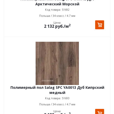
Арктический Морской
Код товара: 51692
Польша / 34 класс / 4.7 мм
Цена:
2
2 132
руб.
/м
Полимерный пол Salag SPC YA0013 Дуб Кипрский
медный
Код товара: 51693
Польша / 34 класс / 4.7 мм
Цена:
2