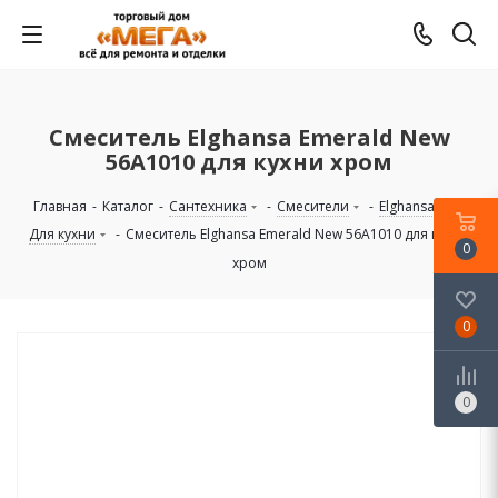
Смеситель Elghansa Emerald New
56A1010 для кухни хром
Главная
-
Каталог
-
Сантехника
-
Смесители
-
Elghansa
-
Для кухни
-
Смеситель Elghansa Emerald New 56A1010 для кухни
0
хром
0
0