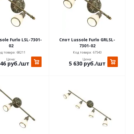
ole Furlo LSL-7301-
Спот Lussole Furlo GRLSL-
02
7301-02
д товара: 68211
Код товара: 67543
Цена:
Цена:
046
руб.
/шт
5 630
руб.
/шт