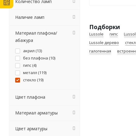
Количество ламп
Наличие ламп
Подборки
Материал плафона/
Lussole
гипс
Lusso
абажура
Lussole дерево
стекл
акрил (
13
)
галогенная
встроенн
без плафона (
10
)
гипс (
4
)
металл (
119
)
стекло (
19
)
Цвет плафона
Материал арматуры
Цвет арматуры