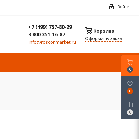
Войти
+7 (499) 757-80-29
Корзина
8 800 351-16-87
Оформить заказ
info@rosconmarket.ru
0
0
0