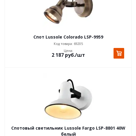
Спот Lussole Colorado LSP-9959
Код товара: 69205
Цена:
2 187
руб.
/шт
Спотовый светильник Lussole Fargo LSP-8801 40W
белый