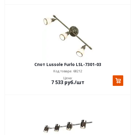
Спот Lussole Furlo LSL-7301-03
Код товара: 68212
Цена:
7 533
руб.
/шт