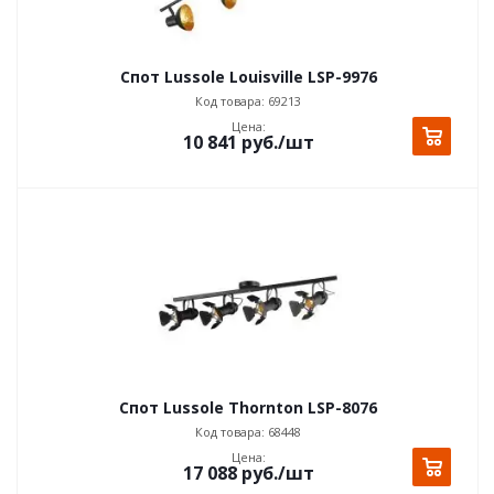
Спот Lussole Louisville LSP-9976
Код товара: 69213
Цена:
10 841
руб.
/шт
Спот Lussole Thornton LSP-8076
Код товара: 68448
Цена:
17 088
руб.
/шт