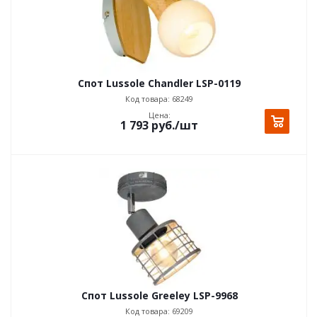
Спот Lussole Chandler LSP-0119
Код товара: 68249
Цена:
1 793
руб.
/шт
Спот Lussole Greeley LSP-9968
Код товара: 69209