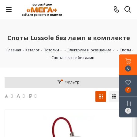
Споты Lussole без ламп в комплекте
Главная
-
Каталог
-
Потолки
-
Электрика и освещение
-
Споты
-
Споты Lussole без ламп
0
Фильтр
0
0