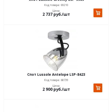
Код товара: 69210
Цена:
2 737
руб.
/шт
Спот Lussole Antelope LSP-8423
Код товара: 68739
Цена:
2 900
руб.
/шт