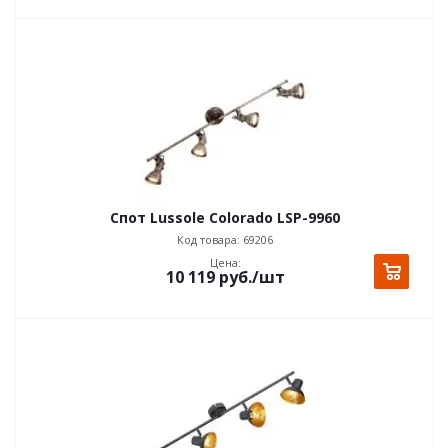
Спот Lussole Colorado LSP-9960
Код товара: 69206
Цена:
10 119
руб.
/шт