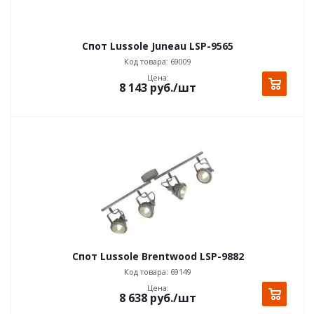
Спот Lussole Juneau LSP-9565
Код товара: 69009
Цена:
8 143
руб.
/шт
Спот Lussole Brentwood LSP-9882
Код товара: 69149
Цена:
8 638
руб.
/шт