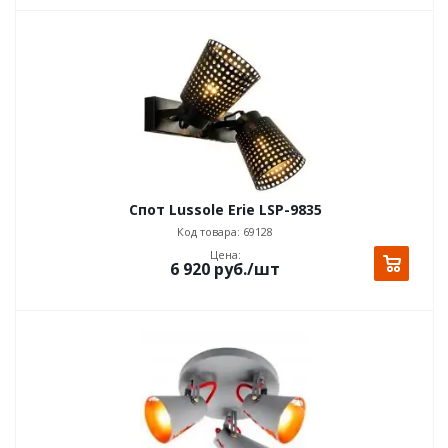
Спот Lussole Erie LSP-9835
Код товара: 69128
Цена:
6 920
руб.
/шт