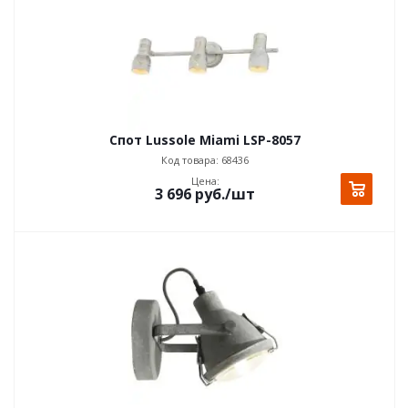
Спот Lussole Miami LSP-8057
Код товара: 68436
Цена:
3 696
руб.
/шт