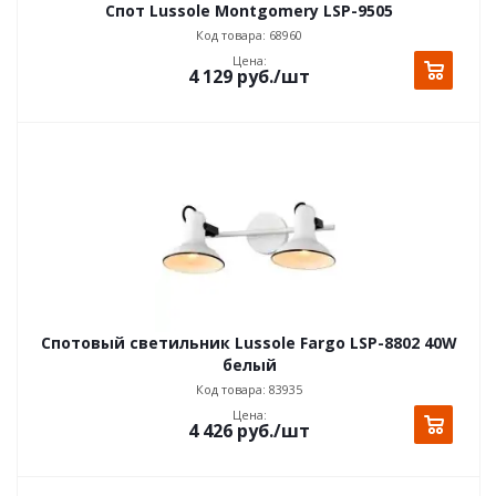
Спот Lussole Montgomery LSP-9505
Код товара: 68960
Цена:
4 129
руб.
/шт
Спотовый светильник Lussole Fargo LSP-8802 40W
белый
Код товара: 83935
Цена:
4 426
руб.
/шт