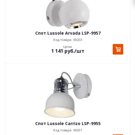
Спот Lussole Arvada LSP-9957
Код товара: 69203
Цена:
1 141
руб.
/шт
Спот Lussole Carrizo LSP-9955
Код товара: 69201