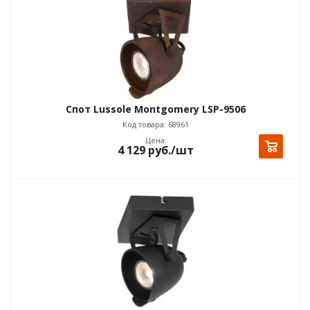
Спот Lussole Montgomery LSP-9506
Код товара: 68961
Цена:
4 129
руб.
/шт