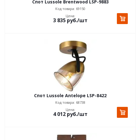
Спот Lussole Brentwood LSP-9883
Код товара: 69150
Цена:
3 835
руб.
/шт
Спот Lussole Antelope LSP-8422
Код товара: 68738
Цена:
4 012
руб.
/шт