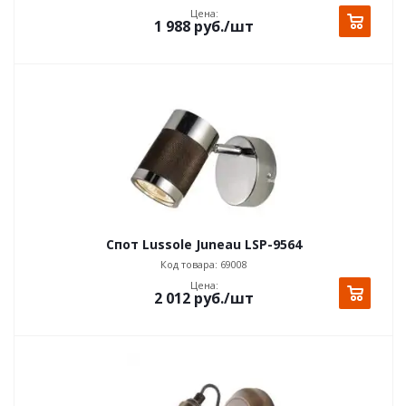
Цена:
1 988
руб.
/шт
Спот Lussole Juneau LSP-9564
Код товара: 69008
Цена:
2 012
руб.
/шт