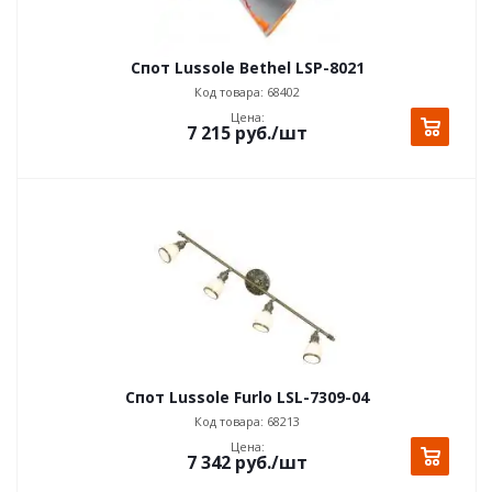
Спот Lussole Bethel LSP-8021
Код товара: 68402
Цена:
7 215
руб.
/шт
Спот Lussole Furlo LSL-7309-04
Код товара: 68213
Цена:
7 342
руб.
/шт