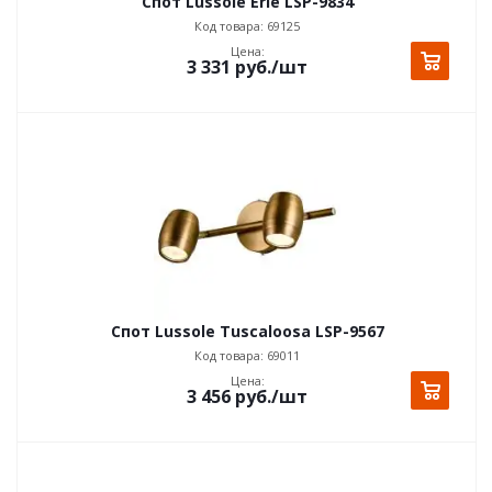
Спот Lussole Erie LSP-9834
Код товара: 69125
Цена:
3 331
руб.
/шт
Спот Lussole Tuscaloosa LSP-9567
Код товара: 69011
Цена:
3 456
руб.
/шт