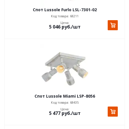
Спот Lussole Furlo LSL-7301-02
Код товара: 68211
Цена:
5 046
руб.
/шт
Спот Lussole Miami LSP-8056
Код товара: 68435
Цена:
5 477
руб.
/шт