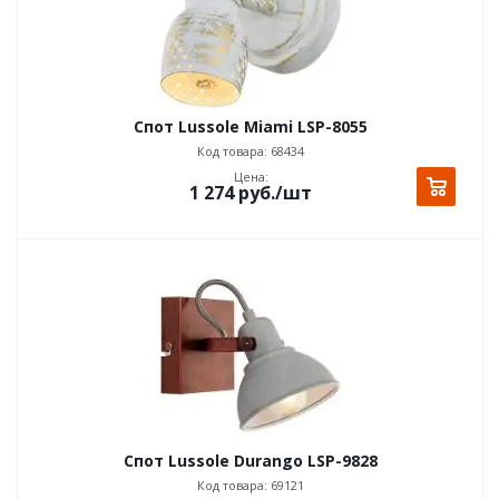
Спот Lussole Miami LSP-8055
Код товара: 68434
Цена:
1 274
руб.
/шт
Спот Lussole Durango LSP-9828
Код товара: 69121