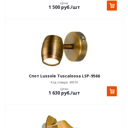
Цена:
1 500
руб.
/шт
Спот Lussole Tuscaloosa LSP-9566
Код товара: 69010
Цена:
1 630
руб.
/шт