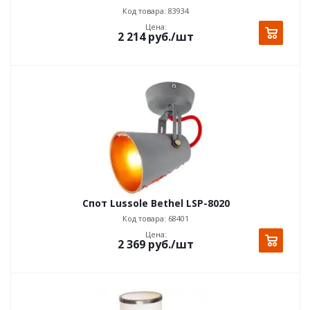
Код товара: 83934
Цена:
2 214
руб.
/шт
Спот Lussole Bethel LSP-8020
Код товара: 68401
Цена:
2 369
руб.
/шт