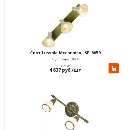
Спот Lussole Mcconnico LSP-8059
Код товара: 68438
Цена:
4 637
руб.
/шт