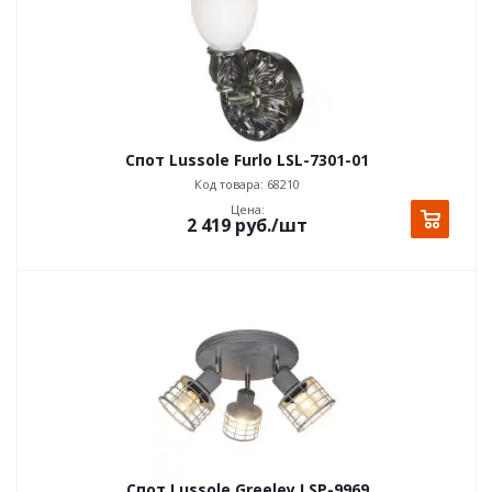
Спот Lussole Furlo LSL-7301-01
Код товара: 68210
Цена:
2 419
руб.
/шт
Спот Lussole Greeley LSP-9969