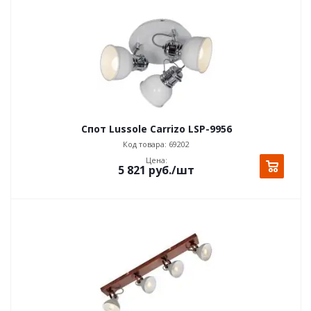
Спот Lussole Carrizo LSP-9956
Код товара: 69202
Цена:
5 821
руб.
/шт