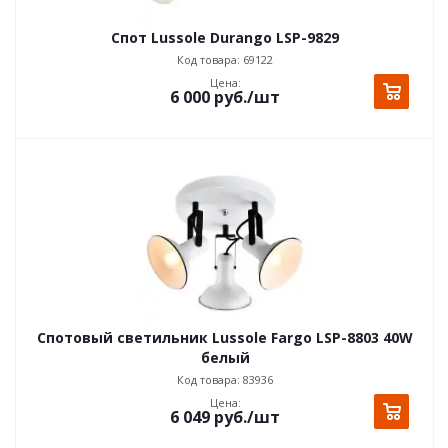
Спот Lussole Durango LSP-9829
Код товара: 69122
Цена:
6 000
руб.
/шт
Спотовый светильник Lussole Fargo LSP-8803 40W
белый
Код товара: 83936
Цена:
6 049
руб.
/шт