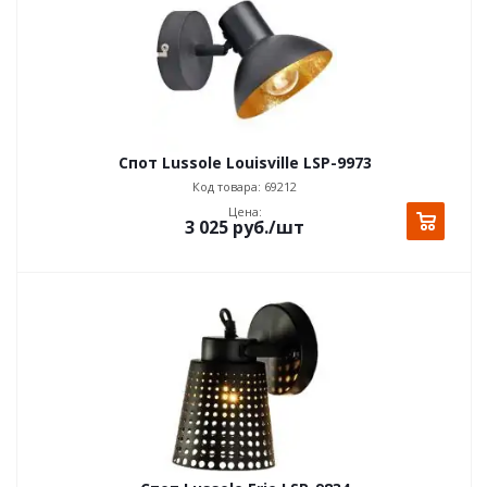
Спот Lussole Louisville LSP-9973
Код товара: 69212
Цена:
3 025
руб.
/шт