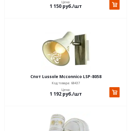
Цена:
1 150
руб.
/шт
Спот Lussole Mcconnico LSP-8058
Код товара: 68437
Цена:
1 192
руб.
/шт