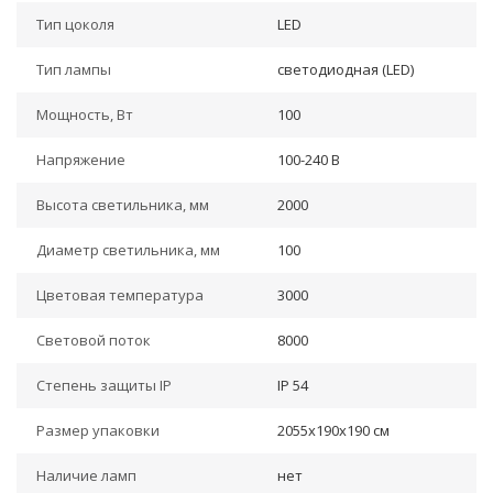
Тип цоколя
LED
Тип лампы
светодиодная (LED)
Мощность, Вт
100
Напряжение
100-240 В
Высота светильника, мм
2000
Диаметр светильника, мм
100
Цветовая температура
3000
Световой поток
8000
Степень защиты IP
IP 54
Размер упаковки
2055x190x190 см
Наличие ламп
нет