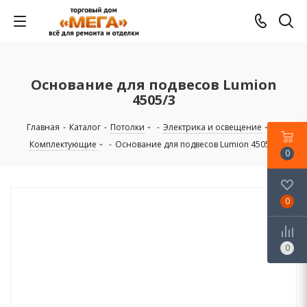
Основание для подвесов Lumion
4505/3
Главная
-
Каталог
-
Потолки
-
Электрика и освещение
-
Комплектующие
-
Основание для подвесов Lumion 4505/3
0
0
0