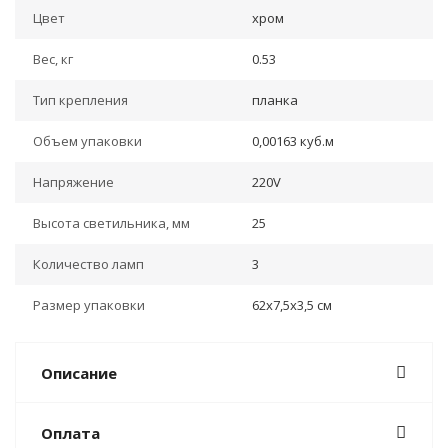
Цвет
хром
Вес, кг
0.53
Тип крепления
планка
Объем упаковки
0,00163 куб.м
Напряжение
220V
Высота светильника, мм
25
Количество ламп
3
Размер упаковки
62x7,5x3,5 см
Описание
Оплата