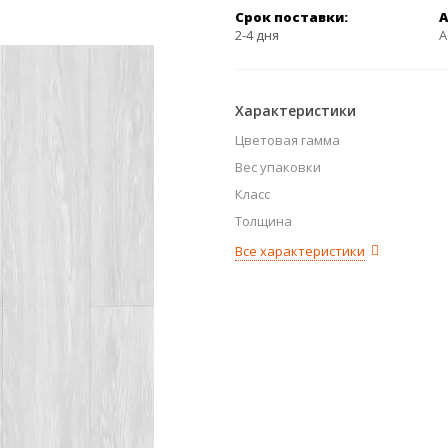
Срок поставки:
А
2-4 дня
А
Характеристики
Цветовая гамма
Вес упаковки
Класс
Толщина
Все характеристики