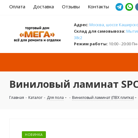
Оплата
Доставка
Отзывы
Контакты
Адрес:
Москва, шоссе Каширское
Cклад для самовывоза:
Мытищ
38с2
Режим работы:
10:00 - 20:00 П
Виниловый ламинат SPC C
Главная
-
Каталог
-
Для пола
-
Виниловый ламинат (ПВХ плитка)
НОВИНКА