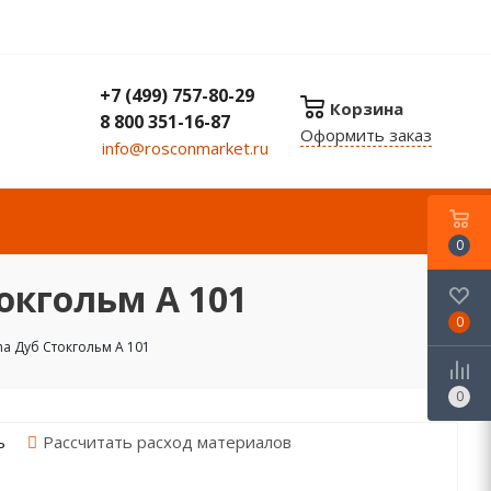
+7 (499) 757-80-29
Корзина
8 800 351-16-87
Оформить заказ
info@rosconmarket.ru
0
окгольм А 101
0
ha Дуб Стокгольм А 101
0
Рассчитать расход материалов