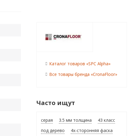
Каталог товаров «SPC Alpha»
Все товары бренда «CronaFloor»
Часто ищут
серая
3.5 мм толщина
43 класс
под дерево
4х-сторонняя фаска