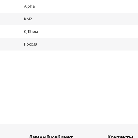
Alpha
КМ2
0,15 мм
Россия
НОВИНКА
Личный кабинет
Контакты