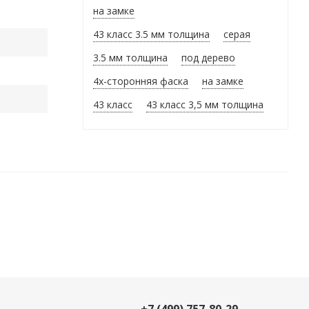
на замке
43 класс 3.5 мм толщина
серая
3.5 мм толщина
под дерево
4х-сторонняя фаска
на замке
43 класс
43 класс 3,5 мм толщина
+7 (499) 757-80-29