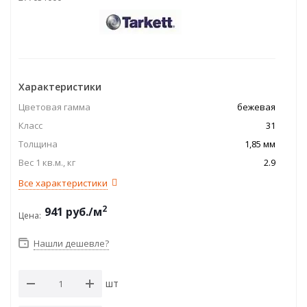
Характеристики
Цветовая гамма
бежевая
Класс
31
Толщина
1,85 мм
Вес 1 кв.м., кг
2.9
Все характеристики
2
941
руб.
/м
Цена:
Нашли дешевле?
шт