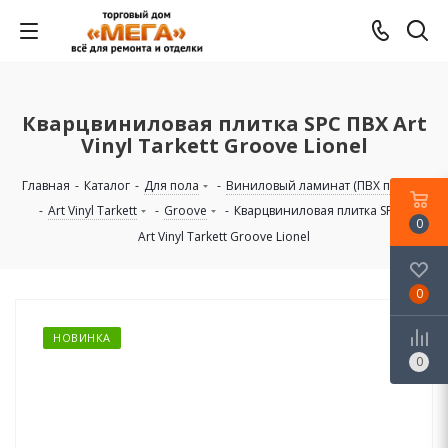
Кварцвиниловая плитка SPC ПВХ Art
Vinyl Tarkett Groove Lionel
Главная
-
Каталог
-
Для пола
-
Виниловый ламинат (ПВХ плитка)
-
Art Vinyl Tarkett
-
Groove
-
Кварцвиниловая плитка SPC ПВХ
0
Art Vinyl Tarkett Groove Lionel
0
НОВИНКА
0