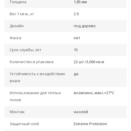
Толщина
1,85 мм
Вес 1 кв.м., кг
2.9
Дизайн
под дерево
Фаска
нет
Срок службы, лет
15
Количество в упаковке
22 шт./3,066 кв.м
Устойчивость к воздействию
да
влаги
Использование для теплых
возможно, макс.+27°С
полов
Монтаж
на клей
Защитный слой
Extreme Protection