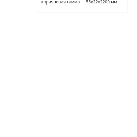
коричневая гамма
55x22x2200 мм