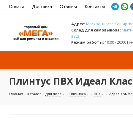
Оплата
Доставка
Отзывы
Контакты
Адрес:
Москва, шоссе Каширское
Cклад для самовывоза:
Мытищ
38с2
Режим работы:
10:00 - 20:00 П
Плинтус ПВХ Идеал Класс
Главная
-
Каталог
-
Для пола
-
Плинтуса
-
ПВХ
-
Идеал Комфо