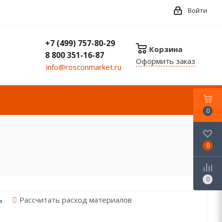
Войти
+7 (499) 757-80-29
Корзина
8 800 351-16-87
Оформить заказ
info@rosconmarket.ru
0
0
0
Рассчитать расход материалов