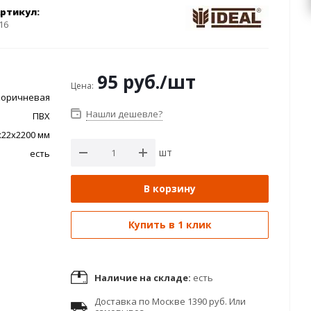
ртикул:
16
95
руб.
/шт
Цена:
коричневая
Нашли дешевле?
ПВХ
x22x2200 мм
шт
есть
В корзину
Купить в 1 клик
Наличие на складе:
есть
Доставка по Москве 1390 руб. Или