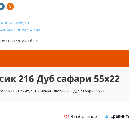
, д.19, корпус 1
и, Силикатная улица,
н-Пт / Выходной Сб-Вс
ик 216 Дуб сафари 55x22
рт 55x22
-
Плинтус ПВХ Идеал Классик 216 Дуб сафари 55x22