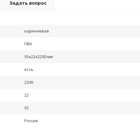
Задать вопрос
коричневая
ПВХ
55x22x2200 мм
есть
2200
22
55
Россия