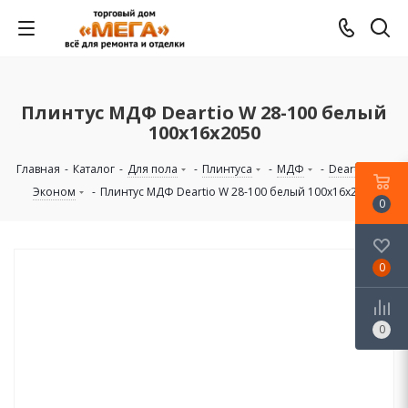
Плинтус МДФ Deartio W 28-100 белый
100х16х2050
Главная
-
Каталог
-
Для пола
-
Плинтуса
-
МДФ
-
Deartio
-
Эконом
-
Плинтус МДФ Deartio W 28-100 белый 100х16х2050
0
0
0