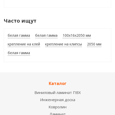
Часто ищут
белая гамма
белая гамма
100x16x2050 мм
крепление на клей
крепление на клипсы
2050 мм
белая гамма
Каталог
Виниловый ламинат ПВХ
Инженерная доска
Ковролин
Ламинат