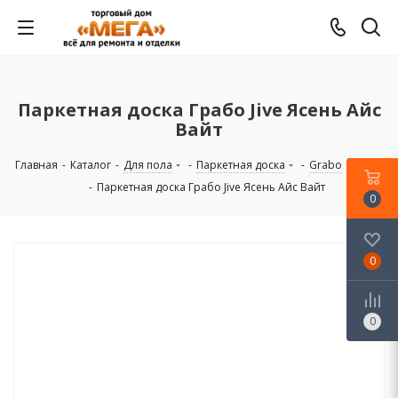
Паркетная доска Грабо Jive Ясень Айс
Вайт
Главная
-
Каталог
-
Для пола
-
Паркетная доска
-
Grabo
-
Jive
-
Паркетная доска Грабо Jive Ясень Айс Вайт
0
0
0