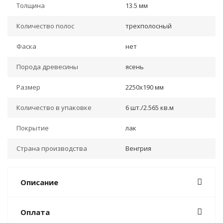
Толщина
13.5 мм
Количество полос
трехполосный
Фаска
нет
Порода древесины
ясень
Размер
2250х190 мм
Количество в упаковке
6 шт./2.565 кв.м
Покрытие
лак
Страна производства
Венгрия
Описание
Оплата