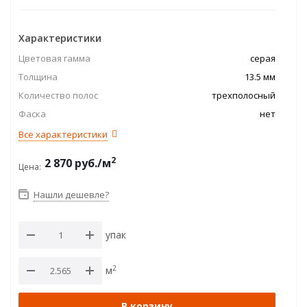
Характеристики
Цветовая гамма
серая
Толщина
13.5 мм
Количество полос
трехполосный
Фаска
нет
Все характеристики
2
2 870
руб.
/м
Цена:
Нашли дешевле?
упак
2
м
В корзину