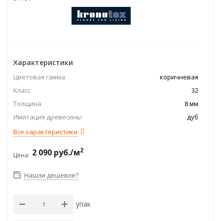
Характеристики
Цветовая гамма
коричневая
Класс
32
Толщина
8 мм
Имитация древесины
дуб
Все характеристики
2
2 090
руб.
/м
Цена:
Нашли дешевле?
упак