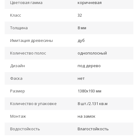
Цветовая гамма
коричневая
Класс
32
Толщина
8 мм
Имитация древесины
дуб
Количество полос
однополосный
Дизайн
под дерево
Фаска
нет
Размер
1380х193 мм
Количество в упаковке
8 шт./2.131 кв.м
Монтаж
на замок
Водостойкость
Влагостойкость