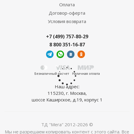
Оплата
ОБРАЗЕЦ ПО ЗАПРОСУ
Договор-оферта
Условия возврата
+7 (499) 757-80-29
8 800 351-16-87
Ламинат Alloc Original Дуб Кальмар 4883
2
5 085
руб.
/м
Безналичный расчет
Наличная оплата
Наш адрес:
115230, г. Москва,
шоссе Каширское, д.19, корпус 1
ТД "Мега" 2012-2026 ©
Мы не разрешаем копировать контент с этого сайта. Все