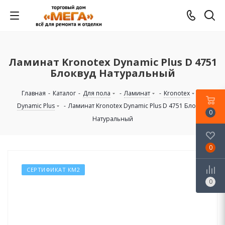
Ламинат Kronotex Dynamic Plus D 4751
Блоквуд Натуральный
Главная
-
Каталог
-
Для пола
-
Ламинат
-
Kronotex
-
Dynamic Plus
-
Ламинат Kronotex Dynamic Plus D 4751 Блоквуд
0
Натуральный
0
СЕРТИФИКАТ КМ2
0