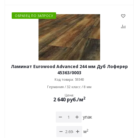
ОБРАЗЕЦ ПО ЗАПРОСУ
Ламинат Eurowood Advanced 244 мм Дуб Лоферер
45363/0003
Код товара: 59340
Германия / 32 класс / 8 мм
Цена:
2
2 640
руб.
/м
упак
2
м