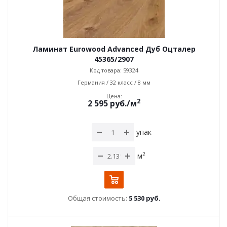
Ламинат Eurowood Advanced Дуб Оцталер
45365/2907
Код товара: 59324
Германия / 32 класс / 8 мм
Цена:
2
2 595
руб.
/м
упак
2
м
Общая стоимость:
5 530 руб.