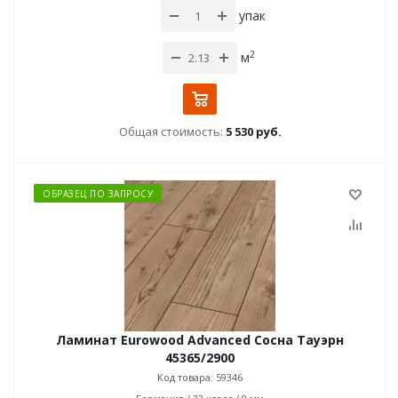
упак
2
м
Общая стоимость:
5 530 руб.
ОБРАЗЕЦ ПО ЗАПРОСУ
Ламинат Eurowood Advanced Сосна Тауэрн
45365/2900
Код товара: 59346