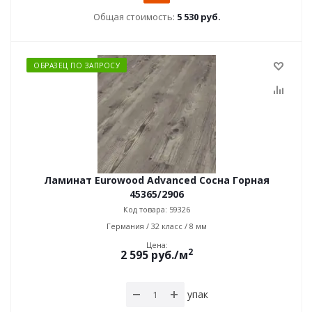
Общая стоимость:
5 530 руб.
ОБРАЗЕЦ ПО ЗАПРОСУ
Ламинат Eurowood Advanced Сосна Горная
45365/2906
Код товара: 59326
Германия / 32 класс / 8 мм
Цена:
2
2 595
руб.
/м
упак