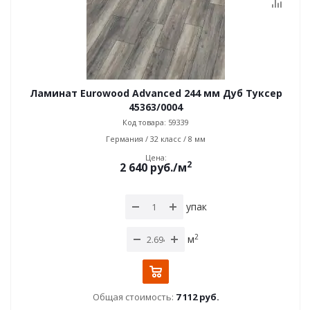
Ламинат Eurowood Advanced 244 мм Дуб Туксер
45363/0004
Код товара: 59339
Германия / 32 класс / 8 мм
Цена:
2
2 640
руб.
/м
упак
2
м
Общая стоимость:
7 112 руб.