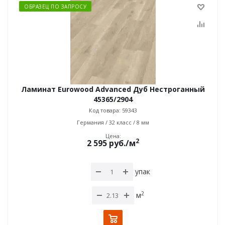
ОБРАЗЕЦ ПО ЗАПРОСУ
Ламинат Eurowood Advanced Дуб Нестроганный
45365/2904
Код товара: 59343
Германия / 32 класс / 8 мм
Цена:
2
2 595
руб.
/м
упак
2
м