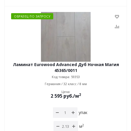
ОБРАЗЕЦ ПО ЗАПРОСУ
Ламинат Eurowood Advanced Дуб Ночная Магия
45365/0011
Код товара: 59353
Германия / 32 класс / 8 мм
Цена:
2
2 595
руб.
/м
упак
2
м