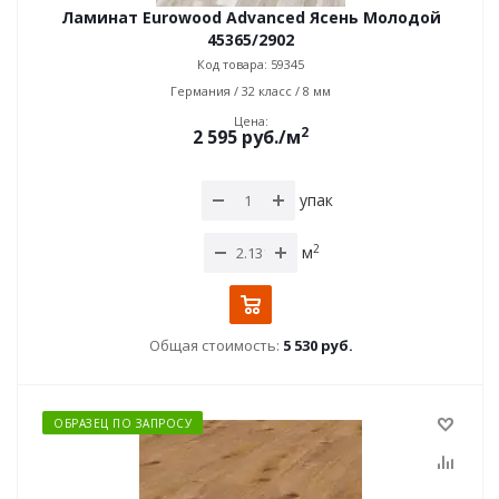
Ламинат Eurowood Advanced Ясень Молодой
45365/2902
Код товара: 59345
Германия / 32 класс / 8 мм
Цена:
2
2 595
руб.
/м
упак
2
м
Общая стоимость:
5 530 руб.
ОБРАЗЕЦ ПО ЗАПРОСУ