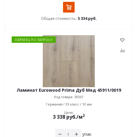
Общая стоимость:
5 334 руб.
ОБРАЗЕЦ ПО ЗАПРОСУ
Ламинат Eurowood Prima Дуб Мед 45911/0019
Код товара: 59361
Германия / 33 класс / 10 мм
Цена:
2
3 338
руб.
/м
упак