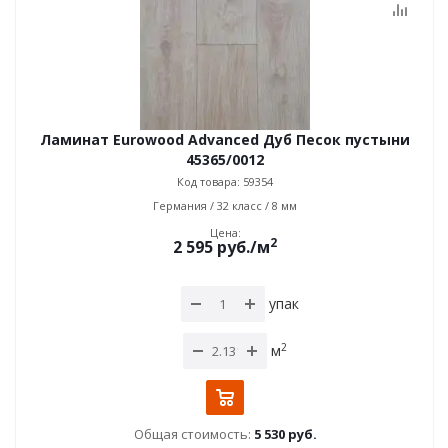
Ламинат Eurowood Advanced Дуб Песок пустыни
45365/0012
Код товара: 59354
Германия / 32 класс / 8 мм
Цена:
2
2 595
руб.
/м
упак
2
м
Общая стоимость:
5 530 руб.