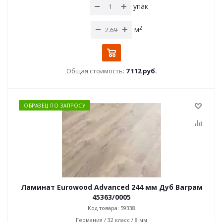
упак
2
м
Общая стоимость:
7 112 руб.
ОБРАЗЕЦ ПО ЗАПРОСУ
Ламинат Eurowood Advanced 244 мм Дуб Ваграм
45363/0005
Код товара: 59338
Германия / 32 класс / 8 мм