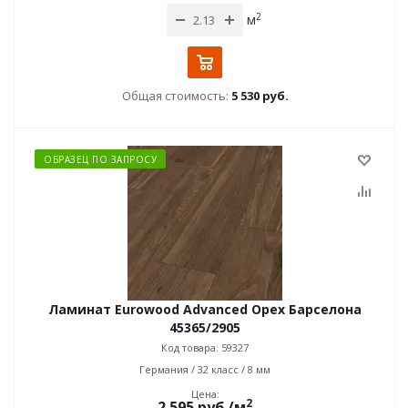
2
м
Общая стоимость:
5 530 руб.
ОБРАЗЕЦ ПО ЗАПРОСУ
Ламинат Eurowood Advanced Орех Барселона
45365/2905
Код товара: 59327
Германия / 32 класс / 8 мм
Цена:
2
2 595
руб.
/м