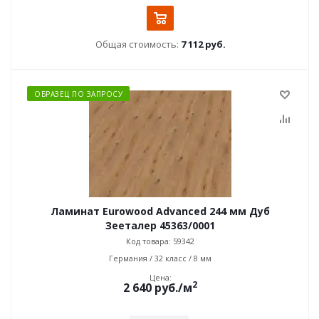
Общая стоимость:
7 112 руб.
ОБРАЗЕЦ ПО ЗАПРОСУ
Ламинат Eurowood Advanced 244 мм Дуб
Зееталер 45363/0001
Код товара: 59342
Германия / 32 класс / 8 мм
Цена:
2
2 640
руб.
/м