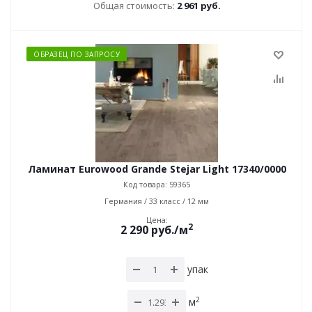
Общая стоимость:
2 961 руб.
ОБРАЗЕЦ ПО ЗАПРОСУ
Ламинат Eurowood Grande Stejar Light 17340/0000
Код товара: 59365
Германия / 33 класс / 12 мм
Цена:
2
2 290
руб.
/м
упак
2
м