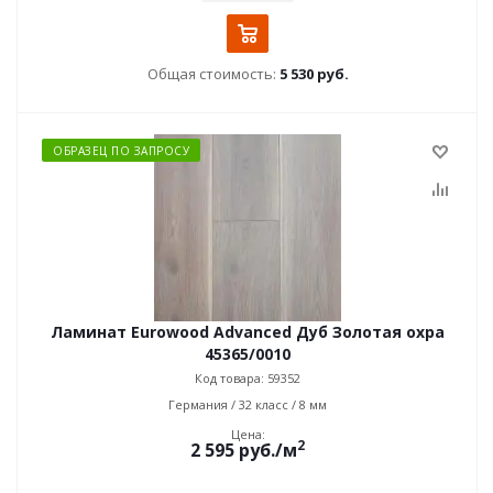
Общая стоимость:
5 530 руб.
ОБРАЗЕЦ ПО ЗАПРОСУ
Ламинат Eurowood Advanced Дуб Золотая охра
45365/0010
Код товара: 59352
Германия / 32 класс / 8 мм
Цена:
2
2 595
руб.
/м