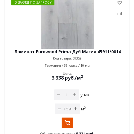
ОБРАЗЕЦ ПО ЗАПРОСУ
Ламинат Eurowood Prima Дуб Магия 45911/0014
Код товара: 59359
Германия / 33 класс / 10 мм
Цена:
2
3 338
руб.
/м
упак
2
м
Общая стоимость:
5 334 руб.