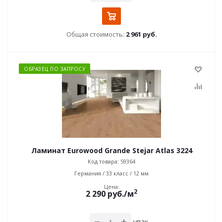
Общая стоимость:
2 961 руб.
ОБРАЗЕЦ ПО ЗАПРОСУ
Ламинат Eurowood Grande Stejar Atlas 3224
Код товара: 59364
Германия / 33 класс / 12 мм
Цена:
2
2 290
руб.
/м
упак