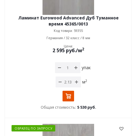
Ламинат Eurowood Advanced Дуб Туманное
время 45365/0013
Код товара: 59355
Германия / 32 класс / 8 мм
Цена:
2
2 595
руб.
/м
упак
2
м
Общая стоимость:
5 530 руб.
ОБРАЗЕЦ ПО ЗАПРОСУ