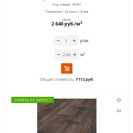
Код товара: 59341
Германия / 32 класс / 8 мм
Цена:
2
2 640
руб.
/м
упак
2
м
Общая стоимость:
7 112 руб.
ОБРАЗЕЦ ПО ЗАПРОСУ