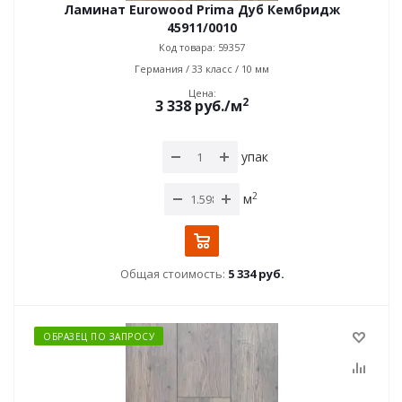
Ламинат Eurowood Prima Дуб Кембридж
45911/0010
Код товара: 59357
Германия / 33 класс / 10 мм
Цена:
2
3 338
руб.
/м
упак
2
м
Общая стоимость:
5 334 руб.
ОБРАЗЕЦ ПО ЗАПРОСУ