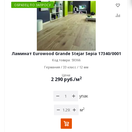
ОБРАЗЕЦ ПО ЗАПРОСУ
Ламинат Eurowood Grande Stejar Sepia 17340/0001
Код товара: 59366
Германия / 33 класс / 12 мм
Цена:
2
2 290
руб.
/м
упак
2
м