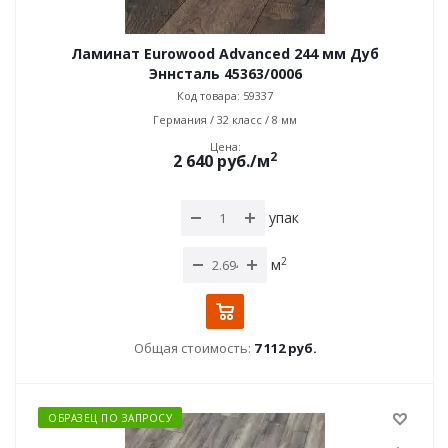
Ламинат Eurowood Advanced 244 мм Дуб
Эннсталь 45363/0006
Код товара: 59337
Германия / 32 класс / 8 мм
Цена:
2
2 640
руб.
/м
упак
2
м
Общая стоимость:
7 112 руб.
ОБРАЗЕЦ ПО ЗАПРОСУ