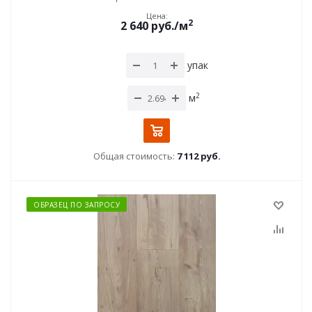
Цена:
2
2 640
руб.
/м
упак
2
м
Общая стоимость:
7 112 руб.
ОБРАЗЕЦ ПО ЗАПРОСУ