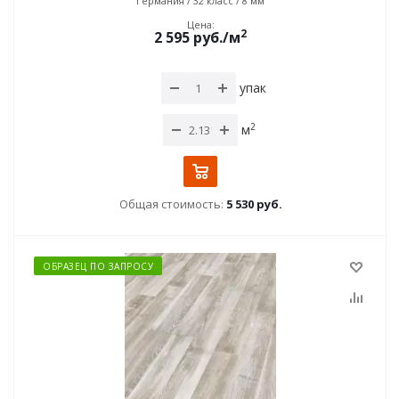
Германия / 32 класс / 8 мм
Цена:
2
2 595
руб.
/м
упак
2
м
Общая стоимость:
5 530 руб.
ОБРАЗЕЦ ПО ЗАПРОСУ