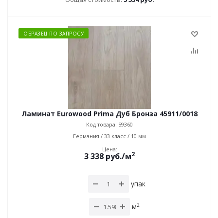
ОБРАЗЕЦ ПО ЗАПРОСУ
Ламинат Eurowood Prima Дуб Бронза 45911/0018
Код товара: 59360
Германия / 33 класс / 10 мм
Цена:
2
3 338
руб.
/м
упак
2
м