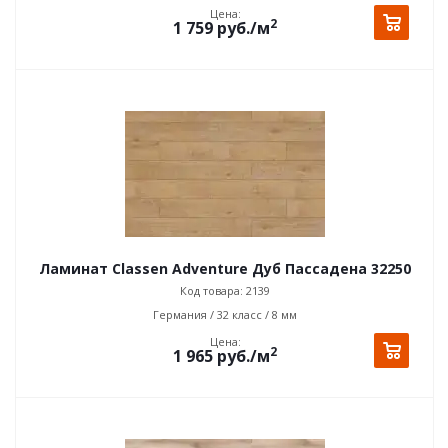
Цена:
2
1 759
руб.
/м
Ламинат Classen Adventure Дуб Пассадена 32250
Код товара: 2139
Германия / 32 класс / 8 мм
Цена:
2
1 965
руб.
/м