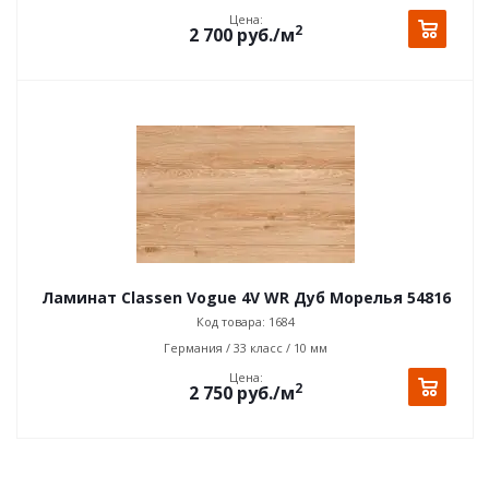
Цена:
2
2 700
руб.
/м
Ламинат Classen Vogue 4V WR Дуб Морелья 54816
Код товара: 1684
Германия / 33 класс / 10 мм
Цена:
2
2 750
руб.
/м