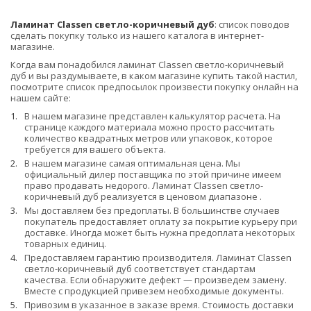
Ламинат Classen светло-коричневый дуб
: список поводов
сделать покупку только из нашего каталога в интернет-
магазине.
Когда вам понадобился ламинат Classen светло-коричневый
дуб и вы раздумываете, в каком магазине купить такой настил,
посмотрите список предпосылок произвести покупку онлайн на
нашем сайте:
В нашем магазине представлен калькулятор расчета. На
странице каждого материала можно просто рассчитать
количество квадратных метров или упаковок, которое
требуется для вашего объекта.
В нашем магазине самая оптимальная цена. Мы
официальный дилер поставщика по этой причине имеем
право продавать недорого. Ламинат Classen светло-
коричневый дуб реализуется в ценовом диапазоне
.
Мы доставляем без предоплаты. В большинстве случаев
покупатель предоставляет оплату за покрытие курьеру при
доставке. Иногда может быть нужна предоплата некоторых
товарных единиц.
Предоставляем гарантию производителя. Ламинат Classen
светло-коричневый дуб соответствует стандартам
качества. Если обнаружите дефект — произведем замену.
Вместе с продукцией привезем необходимые документы.
Привозим в указанное в заказе время. Стоимость доставки