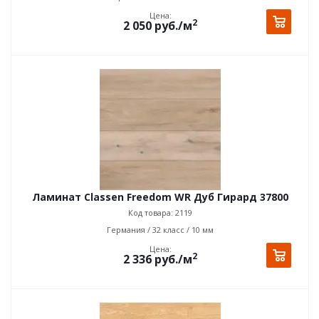
Цена:
2
2 050
руб.
/м
Ламинат Classen Freedom WR Дуб Гирард 37800
Код товара: 2119
Германия / 32 класс / 10 мм
Цена:
2
2 336
руб.
/м