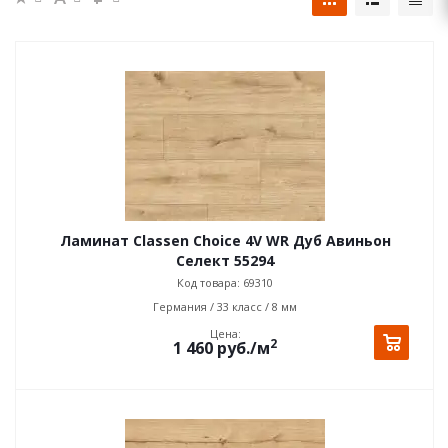
Ламинат Classen Choice 4V WR Дуб Авиньон
Селект 55294
Код товара: 69310
Германия / 33 класс / 8 мм
Цена:
2
1 460
руб.
/м