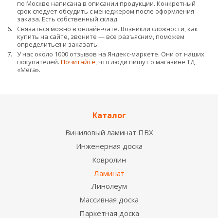
по Москве написана в описании продукции. Конкретный
срок следует обсудить с менеджером после оформления
заказа. Есть собственный склад.
Связаться можно в онлайн-чате. Возникли сложности, как
купить на сайте, звоните — все разъясним, поможем
определиться и заказать.
У нас около 1000 отзывов на Яндекс-маркете. Они от наших
покупателей.
Почитайте
, что люди пишут о магазине ТД
«Мега».
Каталог
Виниловый ламинат ПВХ
Инженерная доска
Ковролин
Ламинат
Линолеум
Массивная доска
Паркетная доска