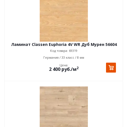
Ламинат Classen Euphoria 4V WR Дуб Мурен 56604
Код товара: 69319
Германия / 33 класс / 8 мм
Цена:
2
2 400
руб.
/м