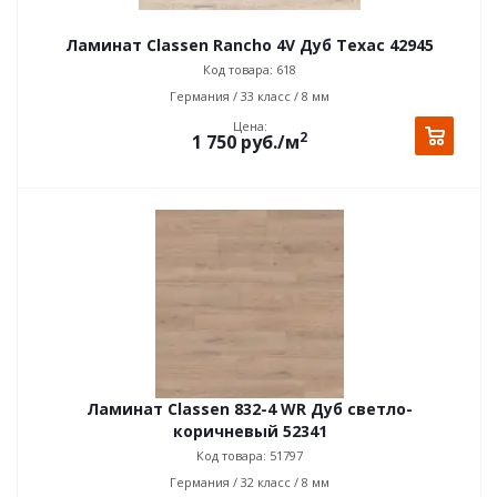
Ламинат Classen Rancho 4V Дуб Техас 42945
Код товара: 618
Германия / 33 класс / 8 мм
Цена:
2
1 750
руб.
/м
Ламинат Classen 832-4 WR Дуб светло-
коричневый 52341
Код товара: 51797
Германия / 32 класс / 8 мм