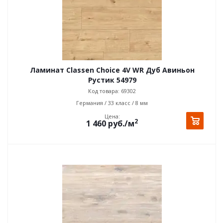
Ламинат Classen Choice 4V WR Дуб Авиньон
Рустик 54979
Код товара: 69302
Германия / 33 класс / 8 мм
Цена:
2
1 460
руб.
/м