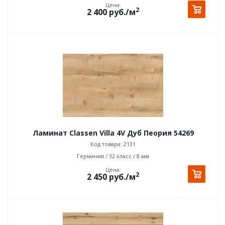
Цена:
2
2 400
руб.
/м
Ламинат Classen Villa 4V Дуб Пеория 54269
Код товара: 2131
Германия / 32 класс / 8 мм
Цена:
2
2 450
руб.
/м