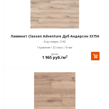
Ламинат Classen Adventure Дуб Андерсон 33756
Код товара: 2142
Германия / 32 класс / 8 мм
Цена:
2
1 965
руб.
/м