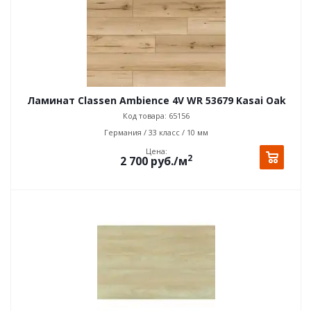
Ламинат Classen Ambience 4V WR 53679 Kasai Oak
Код товара: 65156
Германия / 33 класс / 10 мм
Цена:
2
2 700
руб.
/м