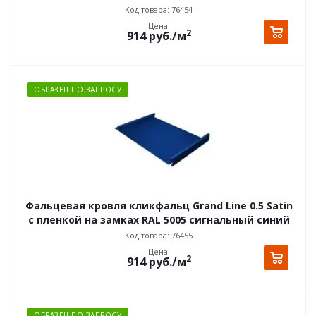
Код товара: 76454
Цена:
2
914
руб.
/м
ОБРАЗЕЦ ПО ЗАПРОСУ
Фальцевая кровля кликфальц Grand Line 0.5 Satin
с пленкой на замках RAL 5005 сигнальный синий
Код товара: 76455
Цена:
2
914
руб.
/м
ОБРАЗЕЦ ПО ЗАПРОСУ