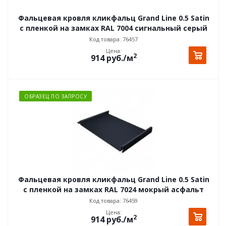
Фальцевая кровля кликфальц Grand Line 0.5 Satin
с пленкой на замках RAL 7004 сигнальный серый
Код товара: 76457
Цена:
2
914
руб.
/м
ОБРАЗЕЦ ПО ЗАПРОСУ
Фальцевая кровля кликфальц Grand Line 0.5 Satin
с пленкой на замках RAL 7024 мокрый асфальт
Код товара: 76459
Цена:
2
914
руб.
/м