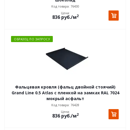
Код товара: 76430
Цена:
2
836
руб.
/м
ОБРАЗЕЦ ПО ЗАПРОСУ
Фальцевая кровля (фальц двойной стоячий)
Grand Line 0.5 Atlas с пленкой на замках RAL 7024
мокрый асфальт
Код товара: 76428
Цена:
2
836
руб.
/м