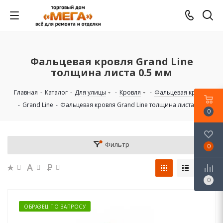
Фальцевая кровля Grand Line
толщина листа 0.5 мм
Главная
-
Каталог
-
Для улицы
-
Кровля
-
Фальцевая кровля
-
Grand Line
-
Фальцевая кровля Grand Line толщина листа 0.5 мм
0
Фильтр
0
0
ОБРАЗЕЦ ПО ЗАПРОСУ