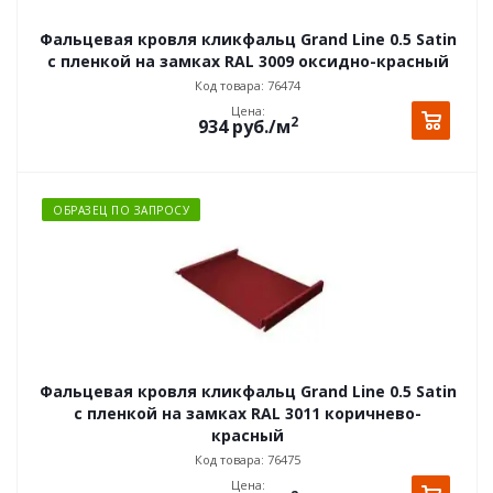
Фальцевая кровля кликфальц Grand Line 0.5 Satin
с пленкой на замках RAL 3009 оксидно-красный
Код товара: 76474
Цена:
2
934
руб.
/м
ОБРАЗЕЦ ПО ЗАПРОСУ
Фальцевая кровля кликфальц Grand Line 0.5 Satin
с пленкой на замках RAL 3011 коричнево-
красный
Код товара: 76475
Цена: