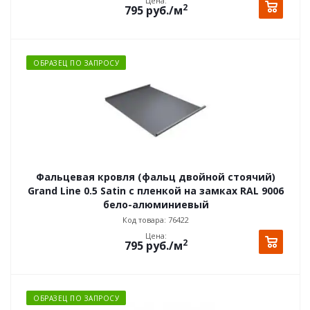
Цена:
2
795
руб.
/м
ОБРАЗЕЦ ПО ЗАПРОСУ
Фальцевая кровля (фальц двойной стоячий)
Grand Line 0.5 Satin с пленкой на замках RAL 9006
бело-алюминиевый
Код товара: 76422
Цена:
2
795
руб.
/м
ОБРАЗЕЦ ПО ЗАПРОСУ