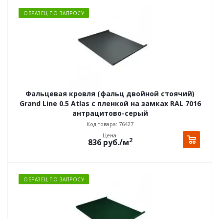
ОБРАЗЕЦ ПО ЗАПРОСУ
Фальцевая кровля (фальц двойной стоячий)
Grand Line 0.5 Atlas с пленкой на замках RAL 7016
антрацитово-серый
Код товара: 76427
Цена:
2
836
руб.
/м
ОБРАЗЕЦ ПО ЗАПРОСУ