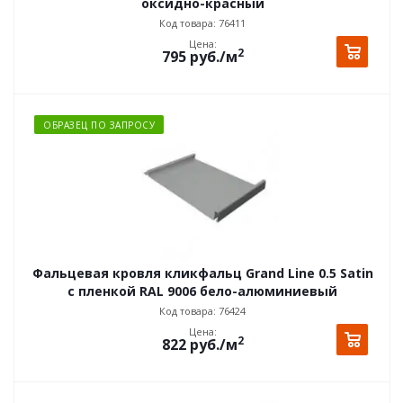
оксидно-красный
Код товара: 76411
Цена:
2
795
руб.
/м
ОБРАЗЕЦ ПО ЗАПРОСУ
Фальцевая кровля кликфальц Grand Line 0.5 Satin
с пленкой RAL 9006 бело-алюминиевый
Код товара: 76424
Цена:
2
822
руб.
/м