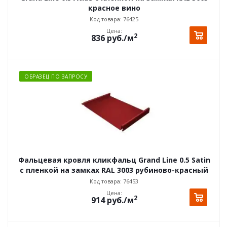
красное вино
Код товара: 76425
Цена:
2
836
руб.
/м
ОБРАЗЕЦ ПО ЗАПРОСУ
Фальцевая кровля кликфальц Grand Line 0.5 Satin
с пленкой на замках RAL 3003 рубиново-красный
Код товара: 76453
Цена:
2
914
руб.
/м