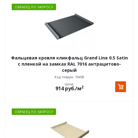
ОБРАЗЕЦ ПО ЗАПРОСУ
Фальцевая кровля кликфальц Grand Line 0.5 Satin
с пленкой на замках RAL 7016 антрацитово-
серый
Код товара: 76458
Цена:
2
914
руб.
/м
ОБРАЗЕЦ ПО ЗАПРОСУ