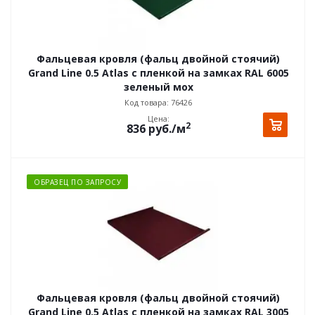
Фальцевая кровля (фальц двойной стоячий)
Grand Line 0.5 Atlas с пленкой на замках RAL 6005
зеленый мох
Код товара: 76426
Цена:
2
836
руб.
/м
ОБРАЗЕЦ ПО ЗАПРОСУ
Фальцевая кровля (фальц двойной стоячий)
Grand Line 0.5 Atlas с пленкой на замках RAL 3005