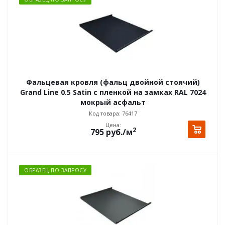
Фальцевая кровля (фальц двойной стоячий)
Grand Line 0.5 Satin с пленкой на замках RAL 7024
мокрый асфальт
Код товара: 76417
Цена:
2
795
руб.
/м
ОБРАЗЕЦ ПО ЗАПРОСУ