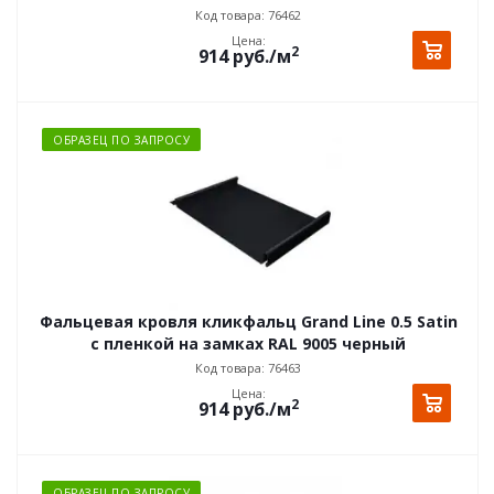
Код товара: 76462
Цена:
2
914
руб.
/м
ОБРАЗЕЦ ПО ЗАПРОСУ
Фальцевая кровля кликфальц Grand Line 0.5 Satin
с пленкой на замках RAL 9005 черный
Код товара: 76463
Цена:
2
914
руб.
/м
ОБРАЗЕЦ ПО ЗАПРОСУ