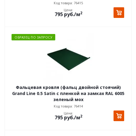
Код товара: 76415
Цена:
2
795
руб.
/м
ОБРАЗЕЦ ПО ЗАПРОСУ
Фальцевая кровля (фальц двойной стоячий)
Grand Line 0.5 Satin с пленкой на замках RAL 6005
зеленый мох
Код товара: 76414
Цена:
2
795
руб.
/м