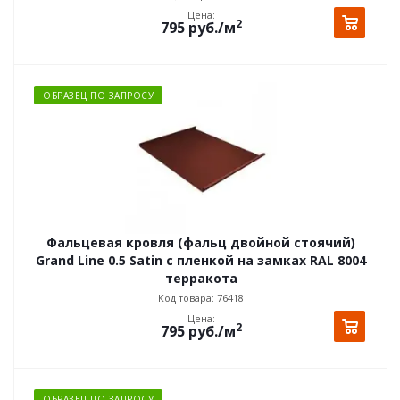
Цена:
2
795
руб.
/м
ОБРАЗЕЦ ПО ЗАПРОСУ
Фальцевая кровля (фальц двойной стоячий)
Grand Line 0.5 Satin с пленкой на замках RAL 8004
терракота
Код товара: 76418
Цена:
2
795
руб.
/м
ОБРАЗЕЦ ПО ЗАПРОСУ