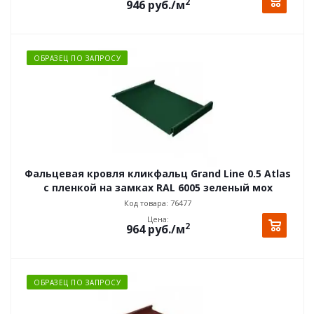
2
946
руб.
/м
ОБРАЗЕЦ ПО ЗАПРОСУ
Фальцевая кровля кликфальц Grand Line 0.5 Atlas
с пленкой на замках RAL 6005 зеленый мох
Код товара: 76477
Цена:
2
964
руб.
/м
ОБРАЗЕЦ ПО ЗАПРОСУ