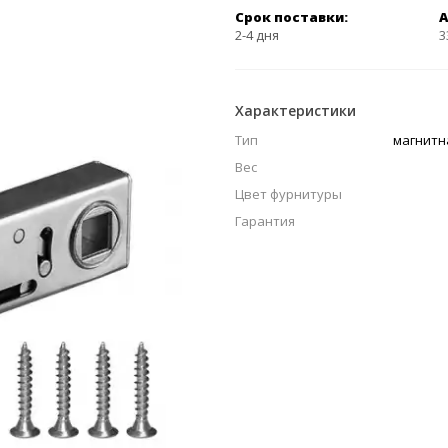
Срок поставки:
А
2-4 дня
3
Характеристики
Тип
магнитн
Вес
Цвет фурнитуры
Гарантия