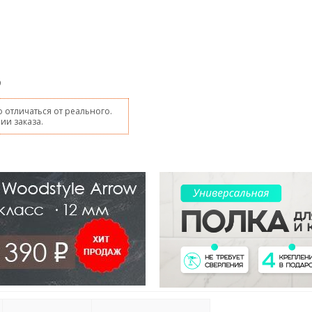
9
 отличаться от реального.
ии заказа.