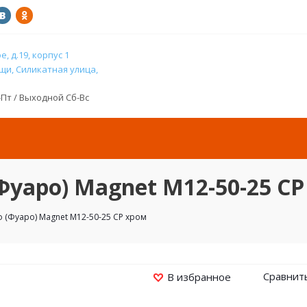
, д.19, корпус 1
и, Силикатная улица,
н-Пт / Выходной Сб-Вс
Фуаро) Magnet M12-50-25 CP
 (Фуаро) Magnet M12-50-25 CP хром