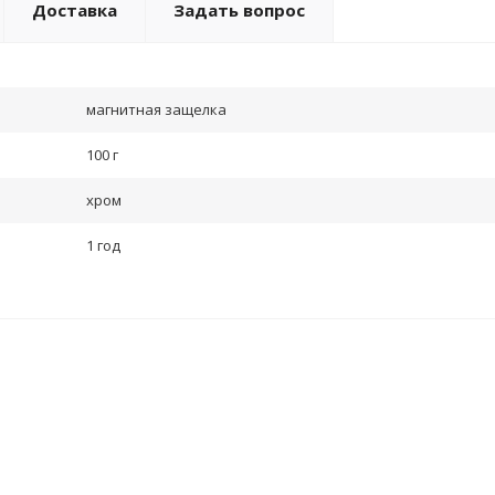
Доставка
Задать вопрос
магнитная защелка
100 г
хром
1 год