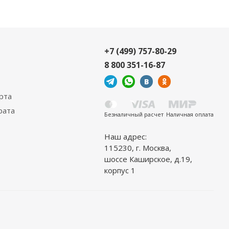
+7 (499) 757-80-29
8 800 351-16-87
рта
рата
Безналичный расчет
Наличная оплата
Наш адрес:
115230, г. Москва,
шоссе Каширское, д.19,
корпус 1