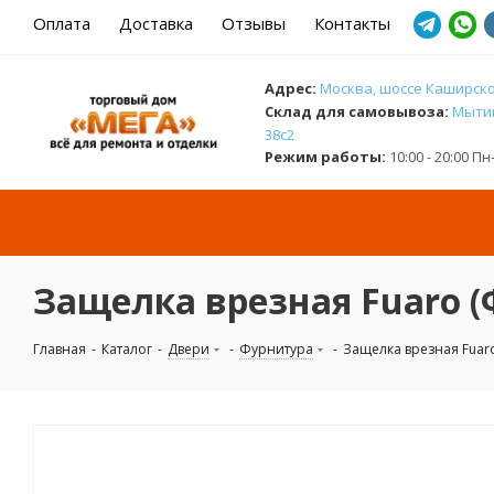
Оплата
Доставка
Отзывы
Контакты
Адрес:
Москва, шоссе Каширское
Cклад для самовывоза:
Мытищ
38с2
Режим работы:
10:00 - 20:00 П
Защелка врезная Fuaro (
Главная
-
Каталог
-
Двери
-
Фурнитура
-
Защелка врезная Fuaro