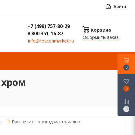
Войти
+7 (499) 757-80-29
Корзина
8 800 351-16-87
Оформить заказ
info@rosconmarket.ru
0
 хром
0
0
Рассчитать расход материалов