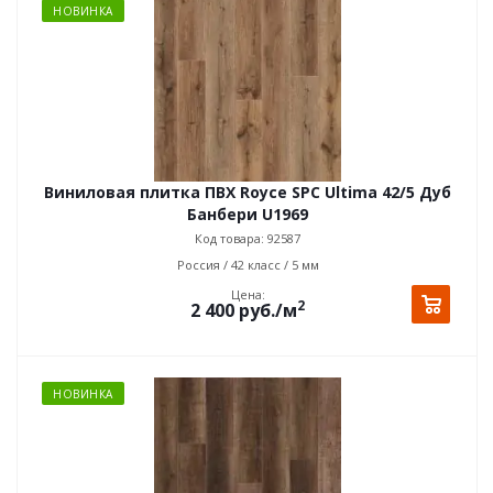
НОВИНКА
Виниловая плитка ПВХ Royce SPC Ultima 42/5 Дуб
Банбери U1969
Код товара: 92587
Россия / 42 класс / 5 мм
Цена:
2
2 400
руб.
/м
НОВИНКА