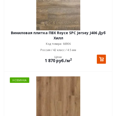
Виниловая плитка ПВХ Royce SPC Jersey J406 Дуб
Хилл
Код товара: 66906
Россия / 42 класс / 4.5 мм
Цена:
2
1 870
руб.
/м
НОВИНКА