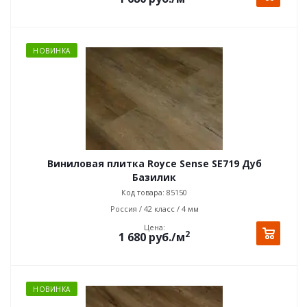
НОВИНКА
Виниловая плитка Royce Sense SE719 Дуб
Базилик
Код товара: 85150
Россия / 42 класс / 4 мм
Цена:
2
1 680
руб.
/м
НОВИНКА