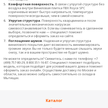
Комфортная поверхность.
В связи с упругой структуре без
воздуха внутри Виниловая плитка ПВХ Royce SPC
коричневые может быстро нагреваться, температура
поверхности всегда выше, чем в самой комнате.
Упругая структура.
Поверхность кварцвинила и после
значительных механических нагрузках
самовосстанавливается. Если вы сомневаетесь в сделанном
выборе, позвоните нам — специалист поможет
определиться и оформить заказ на сайте.
Поглощение шумов.
Надежная и упругая структура
винилового покрытия дает возможность минимизировать
громкие звуки. Вы не только будете меньше слышать звуки
снизу, так и в вашем пространстве не будет шумно.
Не можете определиться? Свяжитесь с нами по телефону: +7
(499) 757-80-29, 8 800 351-16-87. Специалист поможет подобрать
модель, которая подойдет для условий вашего дома и поможет
оформить заказ онлайн. Осуществим доставку по Москве и
области, заказ можно забрать самостоятельно со склада в
Мытищах.
Каталог