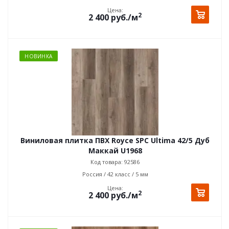
Цена:
2
2 400
руб.
/м
НОВИНКА
Виниловая плитка ПВХ Royce SPC Ultima 42/5 Дуб
Маккай U1968
Код товара: 92586
Россия / 42 класс / 5 мм
Цена:
2
2 400
руб.
/м