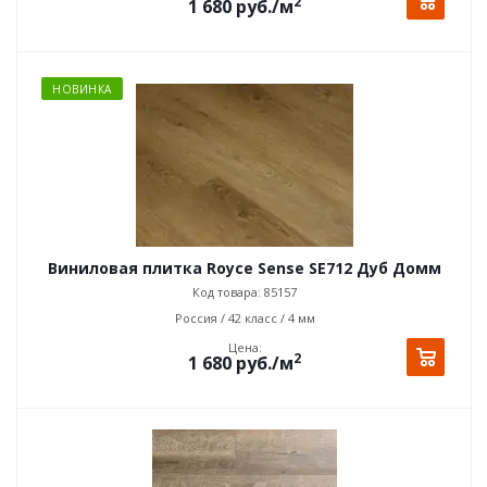
2
1 680
руб.
/м
НОВИНКА
Виниловая плитка Royce Sense SE712 Дуб Домм
Код товара: 85157
Россия / 42 класс / 4 мм
Цена:
2
1 680
руб.
/м