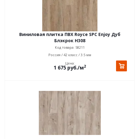
Виниловая плитка ПВХ Royce SPC Enjoy Дуб
Блэкрок H308
Код товара: 58211
Россия / 42 класс / 3.5 мм
Цена:
2
1 675
руб.
/м