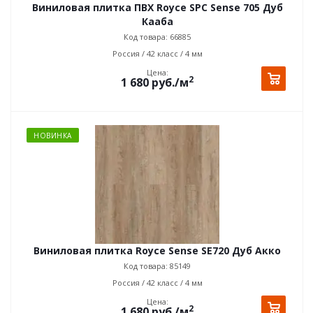
Виниловая плитка ПВХ Royce SPC Sense 705 Дуб
Кааба
Код товара: 66885
Россия / 42 класс / 4 мм
Цена:
2
1 680
руб.
/м
НОВИНКА
Виниловая плитка Royce Sense SE720 Дуб Акко
Код товара: 85149
Россия / 42 класс / 4 мм
Цена:
2
1 680
руб.
/м