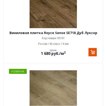
Виниловая плитка Royce Sense SE718 Дуб Луксор
Код товара: 85151
Россия / 42 класс / 4 мм
Цена:
2
1 680
руб.
/м
НОВИНКА