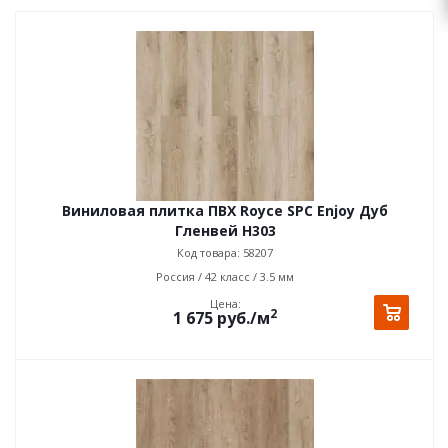
Виниловая плитка ПВХ Royce SPC Enjoy Дуб
Гленвей H303
Код товара: 58207
Россия / 42 класс / 3.5 мм
Цена:
2
1 675
руб.
/м