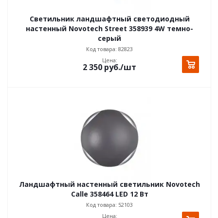
Светильник ландшафтный светодиодный
настенный Novotech Street 358939 4W темно-
серый
Код товара: 82823
Цена:
2 350
руб.
/шт
Ландшафтный настенный светильник Novotech
Calle 358464 LED 12 Вт
Код товара: 52103
Цена: