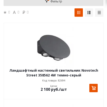
Фильтр
Ландшафтный настенный светильник Novotech
Street 358562 4W темно-серый
Код товара: 82694
Цена:
2 100
руб.
/шт