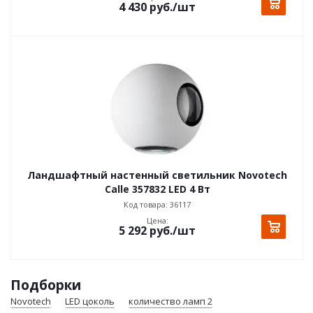
4 430
руб.
/шт
Ландшафтный настенный светильник Novotech
Calle 357832 LED 4 Вт
Код товара: 36117
Цена:
5 292
руб.
/шт
Подборки
Novotech
LED цоколь
количество ламп 2