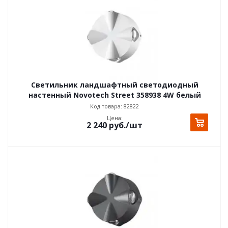
Светильник ландшафтный светодиодный
настенный Novotech Street 358938 4W белый
Код товара: 82822
Цена:
2 240
руб.
/шт