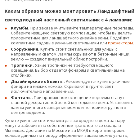
Каким образом можно монтировать Ландшафтный
светодиодный настенный светильник с 4 лампами:
Клумбы.
При заказе учитывайте температурные перепады.
Соберите изящную световую композицию, чтобы выделить
приоритетные для ландшафтного дизайна зоны. Подойдут
компактные садовые уличные светильники или
прожекторы
.
Сооружения.
Купить стоит светильники для улицы с
направленным светом. Лампы скрывают в бетонные ниши,
землю — создают визуальный облик постройки.
Тропинки.
Узкие тропинки не требуются мощного
освещения. Выбор отдается фонарям и светильникам на
столбиках.
Дизайнерские объекты.
Рекомендуется купить уличные
фонари на низких ножках. Скрывают в грунте, свет
исключительно направленный.
Фонтаны.
При правильном освещение водоемы станут
главной декоративной зоной коттеджного дома. Установить
лампы уличного освещения можно и по периметру, но и в
центре водоема.
Купите уличные светильники для загородного дома за пару
минут и заберите на собственном транспорте со склада в
Мытищах. Доставим по Москве и за МКАД в короткие сроки.
Больше данных по поводу оформления заказа можно узнать,