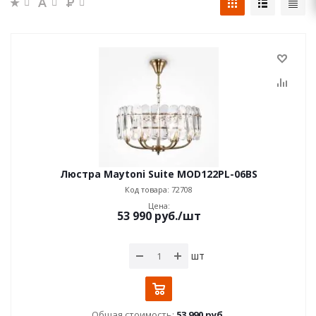
Люстра Maytoni Suite MOD122PL-06BS
Код товара: 72708
Цена:
53 990
руб.
/шт
шт
Общая стоимость:
53 990 руб.