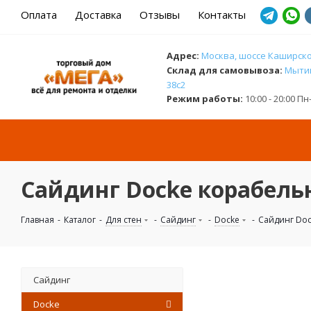
Оплата
Доставка
Отзывы
Контакты
Адрес:
Москва, шоссе Каширское
Cклад для самовывоза:
Мытищ
38с2
Режим работы:
10:00 - 20:00 П
Сайдинг Docke корабель
Главная
-
Каталог
-
Для стен
-
Сайдинг
-
Docke
-
Сайдинг Doc
Сайдинг
Docke