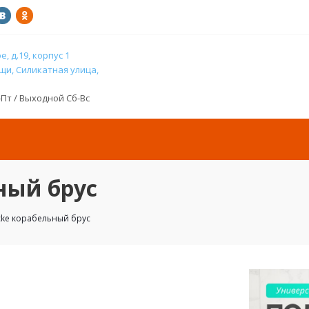
, д.19, корпус 1
и, Силикатная улица,
н-Пт / Выходной Сб-Вс
ный брус
ke корабельный брус