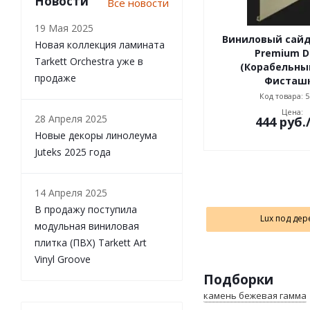
Новости
Все новости
19 Мая 2025
Виниловый сайд
Новая коллекция ламината
Premium D
Tarkett Orchestra уже в
(Корабельный
продаже
Фисташ
Код товара: 5
Цена:
28 Апреля 2025
444
руб.
Новые декоры линолеума
Juteks 2025 года
14 Апреля 2025
В продажу поступила
Lux под дер
модульная виниловая
плитка (ПВХ) Tarkett Art
Vinyl Groove
Подборки
камень бежевая гамма