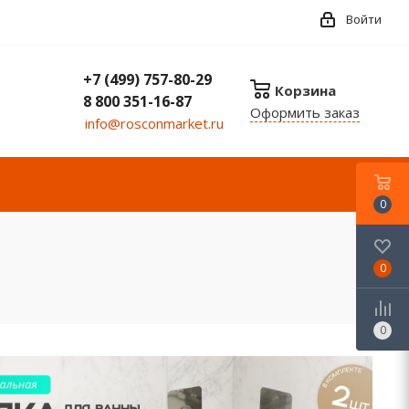
Войти
+7 (499) 757-80-29
Корзина
8 800 351-16-87
Оформить заказ
info@rosconmarket.ru
0
0
0