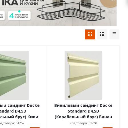
ый сайдинг Docke
Виниловый сайдинг Docke
andard D4.5D
Standard D4.5D
льный брус) Киви
(Корабельный брус) Банан
д товара: 51257
Код товара: 51260