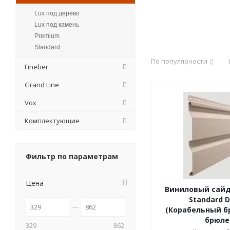
Lux под дерево
Lux под камень
Premium
Standard
По популярности
Fineber
Grand Line
Vox
Комплектующие
Фильтр по параметрам
Цена
Виниловый сайд
Standard D
(Корабельный бр
брюле
329
862