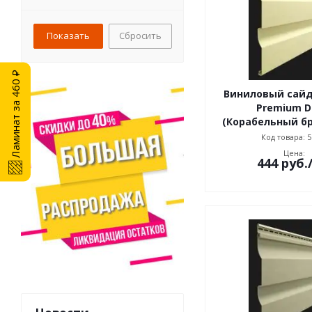
Сбросить
Ламинат за 460 ₽
Виниловый сайд
Premium D
(Корабельный б
Код товара: 5
Цена:
444
руб.