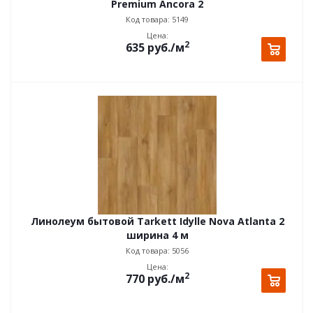
Premium Ancora 2
Код товара: 5149
Цена:
2
635
руб.
/м
Линолеум бытовой Tarkett Idylle Nova Atlanta 2
ширина 4 м
Код товара: 5056
Цена:
2
770
руб.
/м