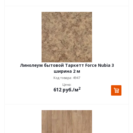
Линолеум бытовой Таркетт Force Nubia 3
ширина 2 м
Код товара: 4947
Цена:
2
612
руб.
/м