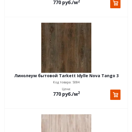
2
770
руб.
/м
Линолеум бытовой Tarkett Idylle Nova Tango 3
Код товара: 5084
Цена:
2
770
руб.
/м