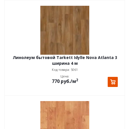
Линолеум бытовой Tarkett Idylle Nova Atlanta 3
ширина 4 м
Код товара: 5061
Цена:
2
770
руб.
/м