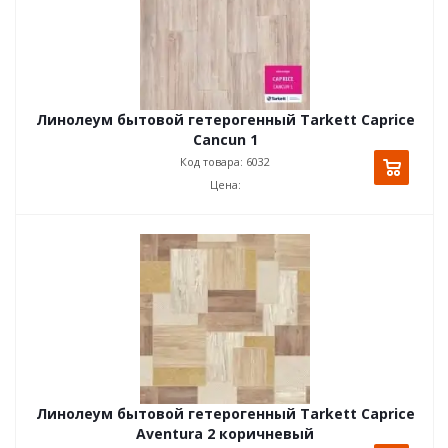
Линолеум бытовой гетерогенный Tarkett Caprice
Cancun 1
Код товара: 6032
Цена:
Линолеум бытовой гетерогенный Tarkett Caprice
Aventura 2 коричневый