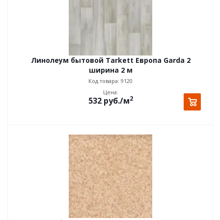
Линолеум бытовой Tarkett Европа Garda 2
ширина 2 м
Код товара: 9120
Цена:
2
532
руб.
/м