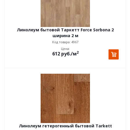
Линолеум бытовой Таркетт Force Sorbona 2
ширина 2 м
Код товара: 4967
Цена:
2
612
руб.
/м
Линолеум гетерогенный бытовой Tarkett