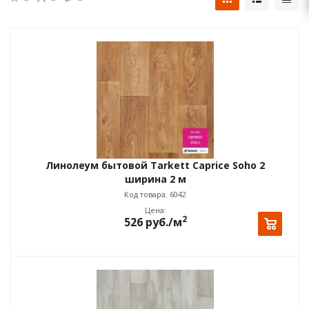
Линолеум бытовой Tarkett Caprice Soho 2
ширина 2 м
Код товара: 6042
Цена:
2
526
руб.
/м