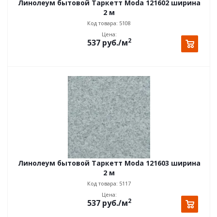
Линолеум бытовой Таркетт Moda 121602 ширина
2 м
Код товара: 5108
Цена:
2
537
руб.
/м
Линолеум бытовой Таркетт Moda 121603 ширина
2 м
Код товара: 5117
Цена:
2
537
руб.
/м