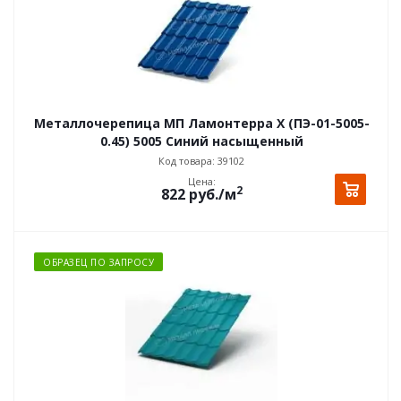
Металлочерепица МП Ламонтерра X (ПЭ-01-5005-
0.45) 5005 Синий насыщенный
Код товара: 39102
Цена:
2
822
руб.
/м
ОБРАЗЕЦ ПО ЗАПРОСУ