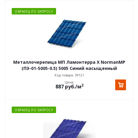
ОБРАЗЕЦ ПО ЗАПРОСУ
Металлочерепица МП Ламонтерра X NormanMP
(ПЭ-01-5005-0.5) 5005 Синий насыщенный
Код товара: 39121
Цена:
2
887
руб.
/м
ОБРАЗЕЦ ПО ЗАПРОСУ