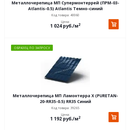
Металлочерепица МП Супермонтеррей (ПРМ-03-
Atlantis-0.5) Atlantis Темно-синий
Код товара: 40060
Цена:
2
1 024
руб.
/м
ОБРАЗЕЦ ПО ЗАПРОСУ
Металлочерепица МП Ламонтерра X (PURETAN-
20-RR35-0.5) RR35 Синий
Код товара: 39265
Цена:
2
1 192
руб.
/м