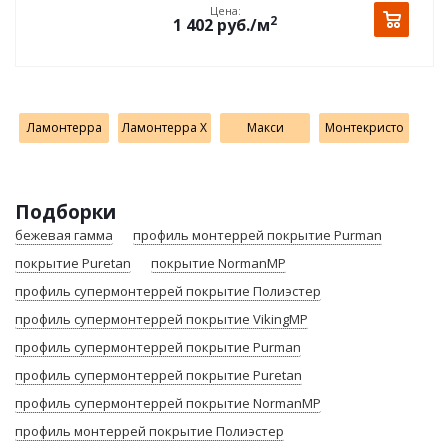
Цена:
2
1 402
руб.
/м
Ламонтерра
Ламонтерра X
Макси
Монтекристо
Подборки
бежевая гамма
профиль монтеррей покрытие Purman
покрытие Puretan
покрытие NormanMP
профиль супермонтеррей покрытие Полиэстер
профиль супермонтеррей покрытие VikingMP
профиль супермонтеррей покрытие Purman
профиль супермонтеррей покрытие Puretan
профиль супермонтеррей покрытие NormanMP
профиль монтеррей покрытие Полиэстер