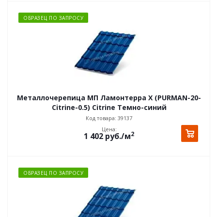
ОБРАЗЕЦ ПО ЗАПРОСУ
Металлочерепица МП Ламонтерра X (PURMAN-20-
Citrine-0.5) Citrine Темно-синий
Код товара: 39137
Цена:
2
1 402
руб.
/м
ОБРАЗЕЦ ПО ЗАПРОСУ