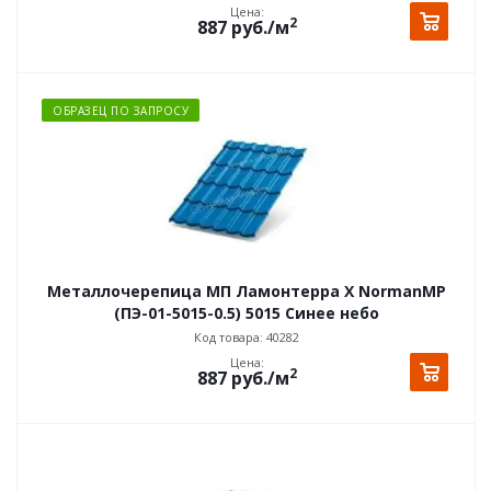
Цена:
2
887
руб.
/м
ОБРАЗЕЦ ПО ЗАПРОСУ
Металлочерепица МП Ламонтерра X NormanMP
(ПЭ-01-5015-0.5) 5015 Синее небо
Код товара: 40282
Цена:
2
887
руб.
/м