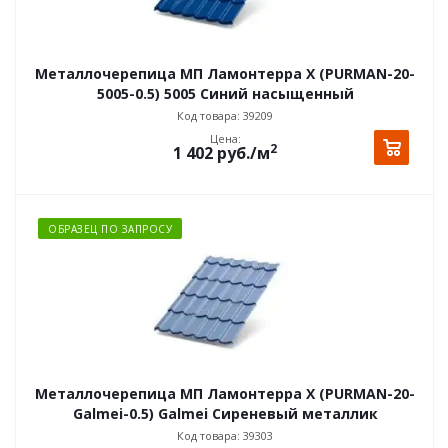
Металлочерепица МП Ламонтерра X (PURMAN-20-
5005-0.5) 5005 Синий насыщенный
Код товара: 39209
Цена:
2
1 402
руб.
/м
ОБРАЗЕЦ ПО ЗАПРОСУ
Металлочерепица МП Ламонтерра X (PURMAN-20-
Galmei-0.5) Galmei Сиреневый металлик
Код товара: 39303