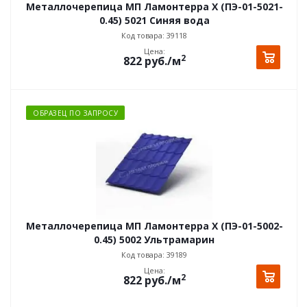
Металлочерепица МП Ламонтерра X (ПЭ-01-5021-
0.45) 5021 Синяя вода
Код товара: 39118
Цена:
2
822
руб.
/м
ОБРАЗЕЦ ПО ЗАПРОСУ
Металлочерепица МП Ламонтерра X (ПЭ-01-5002-
0.45) 5002 Ультрамарин
Код товара: 39189
Цена:
2
822
руб.
/м