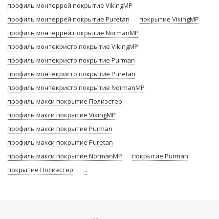
профиль монтеррей покрытие VikingMP
профиль монтеррей покрытие Puretan
покрытие VikingMP
профиль монтеррей покрытие NormanMP
профиль монтекристо покрытие VikingMP
профиль монтекристо покрытие Purman
профиль монтекристо покрытие Puretan
профиль монтекристо покрытие NormanMP
профиль макси покрытие Полиэстер
профиль макси покрытие VikingMP
профиль макси покрытие Purman
профиль макси покрытие Puretan
профиль макси покрытие NormanMP
покрытие Purman
покрытие Полиэстер
...