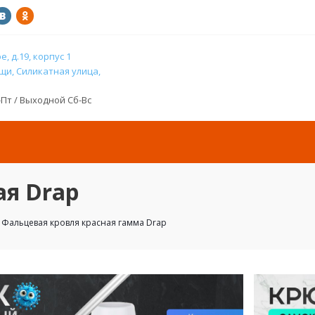
, д.19, корпус 1
и, Силикатная улица,
н-Пт / Выходной Сб-Вс
ая Drap
Фальцевая кровля красная гамма Drap