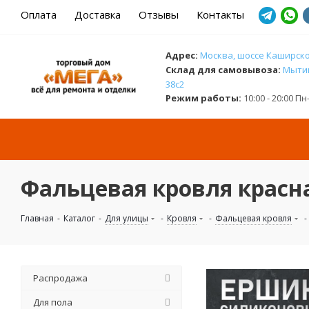
Оплата
Доставка
Отзывы
Контакты
Адрес:
Москва, шоссе Каширское
Cклад для самовывоза:
Мытищ
38с2
Режим работы:
10:00 - 20:00 П
Фальцевая кровля красн
Главная
-
Каталог
-
Для улицы
-
Кровля
-
Фальцевая кровля
-
Распродажа
Для пола