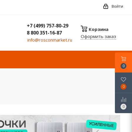
Войти
+7 (499) 757-80-29
Корзина
8 800 351-16-87
Оформить заказ
info@rosconmarket.ru
0
0
0