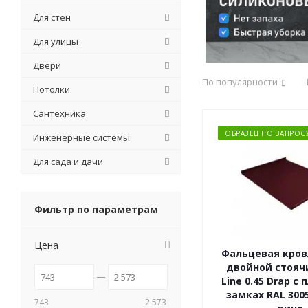
Для стен
Для улицы
Двери
По популярности
Потолки
Сантехника
ОБРАЗЕЦ ПО ЗАПРОС
Инженерные системы
Для сада и дачи
Фильтр по параметрам
Цена
Фальцевая кров
двойной стоячи
Line 0.45 Drap с
замках RAL 300
743
2 573