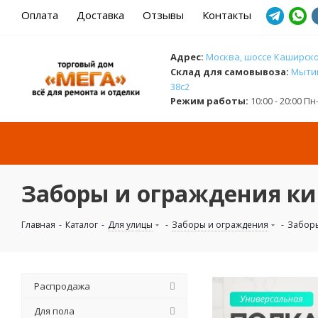
Оплата
Доставка
Отзывы
Контакты
Адрес:
Москва, шоссе Каширское
Cклад для самовывоза:
Мытищ
38с2
Режим работы:
10:00 - 20:00 П
Заборы и ограждения ки
Главная
-
Каталог
-
Для улицы
-
Заборы и ограждения
-
Заборы
Распродажа
Для пола