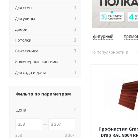
Для стен
Для улицы
Двери
фигурный
прямо
Потолки
Сантехника
По популярности
Инженерные системы
Для сада и дачи
Фильтр по параметрам
Цена
Профнастил Gran
Drap RAL 8004 
358
3 307