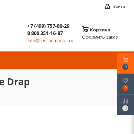
Войти
+7 (499) 757-80-29
Корзина
8 800 351-16-87
Оформить заказ
info@rosconmarket.ru
0
е Drap
0
0