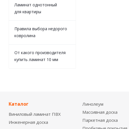
Ламинат однотонный
для квартиры
Правила выбора недорого
ковролина
От какого производителя
купить ламинат 10 мм
Каталог
Линолеум
Массивная доска
Виниловый ламинат ПВХ
Паркетная доска
Инженерная доска
Пробковые покрытия