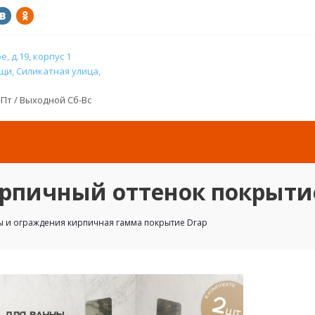
, д.19, корпус 1
и, Силикатная улица,
н-Пт / Выходной Сб-Вс
рпичный оттенок покрыти
 и ограждения кирпичная гамма покрытие Drap