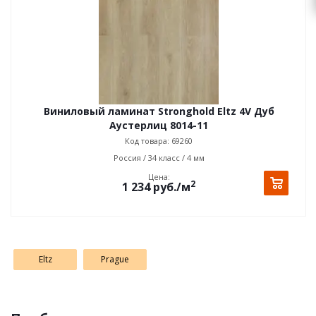
Виниловый ламинат Stronghold Eltz 4V Дуб
Аустерлиц 8014-11
Код товара: 69260
Россия / 34 класс / 4 мм
Цена:
2
1 234
руб.
/м
Eltz
Prague