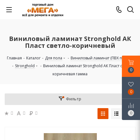
Виниловый ламинат Stronghold АК
Пласт светло-коричневый
Главная
-
Каталог
-
Для пола
-
Виниловый ламинат (ПВХ плитка)
-
Stronghold
-
Виниловый ламинат Stronghold АК Пласт светло-
0
коричневая гамма
0
Фильтр
0