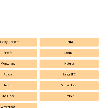
t Vinyl Tarkett
Betta
Firmfit
Korner
Montblanc
Natura
Royce
Salag SPC
Stepton
Stone Floor
The Floor
Timber
Westerhof