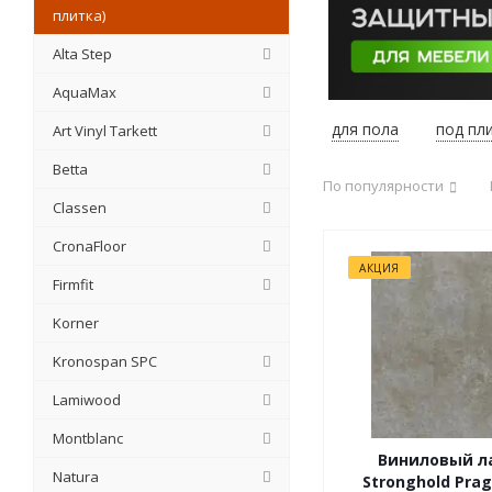
плитка)
Alta Step
AquaMax
для пола
под пл
Art Vinyl Tarkett
Betta
По популярности
Classen
CronaFloor
АКЦИЯ
Firmfit
Korner
Kronospan SPC
Lamiwood
Montblanc
Виниловый л
Natura
Stronghold Pra