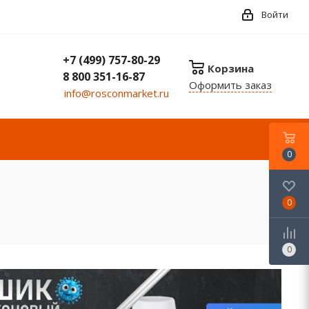
Войти
+7 (499) 757-80-29
Корзина
8 800 351-16-87
Оформить заказ
info@rosconmarket.ru
0
0
0