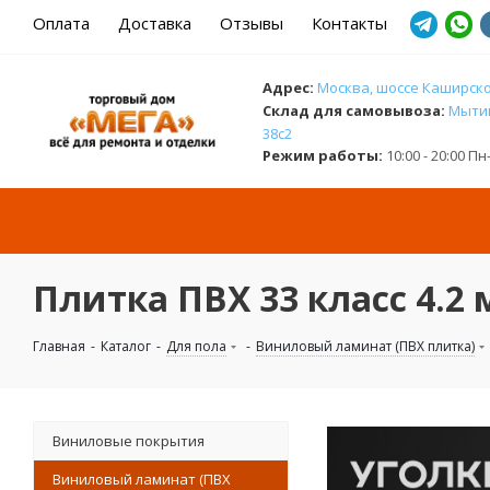
Оплата
Доставка
Отзывы
Контакты
Адрес:
Москва, шоссе Каширское
Cклад для самовывоза:
Мытищ
38с2
Режим работы:
10:00 - 20:00 П
Плитка ПВХ 33 класс 4.2
Главная
-
Каталог
-
Для пола
-
Виниловый ламинат (ПВХ плитка)
Виниловые покрытия
Виниловый ламинат (ПВХ