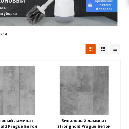
яся
ловый ламинат
Виниловый ламинат
hold Prague Бетон
Stronghold Prague Бетон