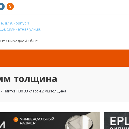
, д.19, корпус 1
и, Силикатная улица,
н-Пт / Выходной Сб-Вс
 мм толщина
-
Плитка ПВХ 33 класс 4.2 мм толщина