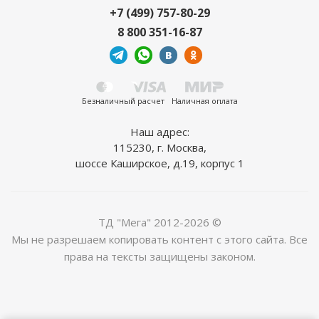
+7 (499) 757-80-29
8 800 351-16-87
Металлочерепица МП Монтекристо-ML
(PURMAN-20-3005-0.5) 3005 Красное вино
2
1 450
руб.
/м
Безналичный расчет
Наличная оплата
Наш адрес:
115230, г. Москва,
шоссе Каширское, д.19, корпус 1
ТД "Мега" 2012-2026 ©
Мы не разрешаем копировать контент с этого сайта. Все
права на тексты защищены законом.