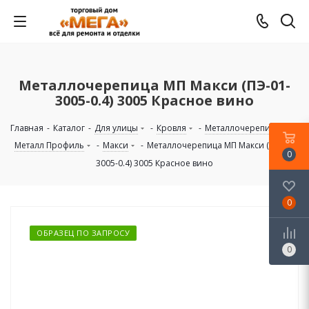
Металлочерепица МП Макси (ПЭ-01-
3005-0.4) 3005 Красное вино
Главная
-
Каталог
-
Для улицы
-
Кровля
-
Металлочерепица
-
Металл Профиль
-
Макси
-
Металлочерепица МП Макси (ПЭ-01-
0
3005-0.4) 3005 Красное вино
0
ОБРАЗЕЦ ПО ЗАПРОСУ
0