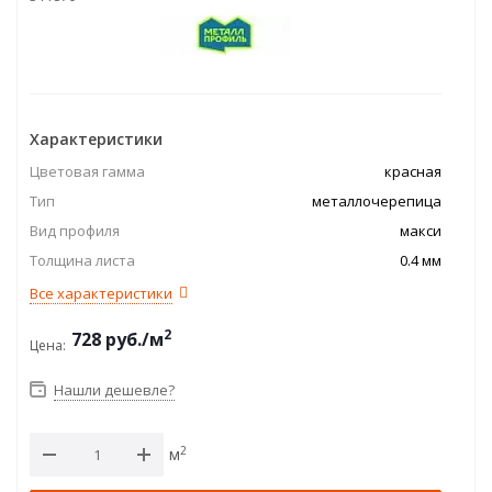
Характеристики
Цветовая гамма
красная
Тип
металлочерепица
Вид профиля
макси
Толщина листа
0.4 мм
Все характеристики
2
728
руб.
/м
Цена:
Нашли дешевле?
2
м