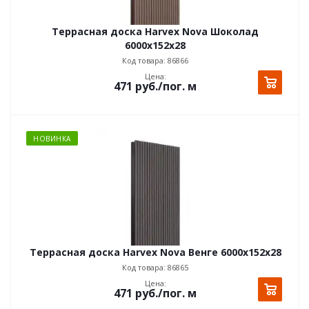
Террасная доска Harvex Nova Шоколад
6000x152х28
Код товара: 86866
Цена:
471
руб.
/пог. м
НОВИНКА
Террасная доска Harvex Nova Венге 6000x152х28
Код товара: 86865
Цена:
471
руб.
/пог. м