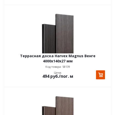
Террасная доска Harvex Magnus Венге
4000х140x27 мм
Код товара: 58139
Цена:
494
руб.
/пог. м