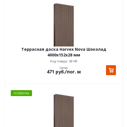
Террасная доска Harvex Nova Шоколад
4000х152x28 мм
Код товара: 58149
Цена:
471
руб.
/пог. м
НОВИНКА