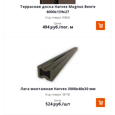
Террасная доска Harvex Magnus Венге
6000x139x27
Код товара: 86862
Цена:
494
руб.
/пог. м
Лага монтажная Harvex 3000x40x30 мм
Код товара: 58150
Цена:
524
руб.
/шт