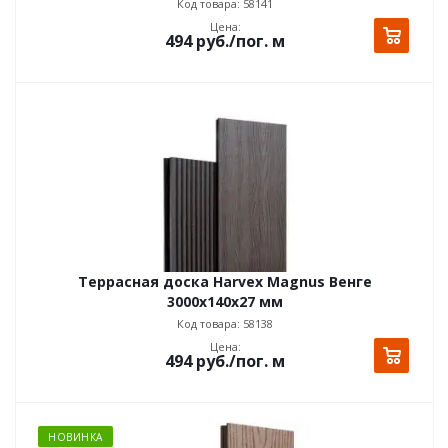
Код товара: 58141
Цена:
494
руб.
/пог. м
Террасная доска Harvex Magnus Венге
3000х140x27 мм
Код товара: 58138
Цена:
494
руб.
/пог. м
НОВИНКА