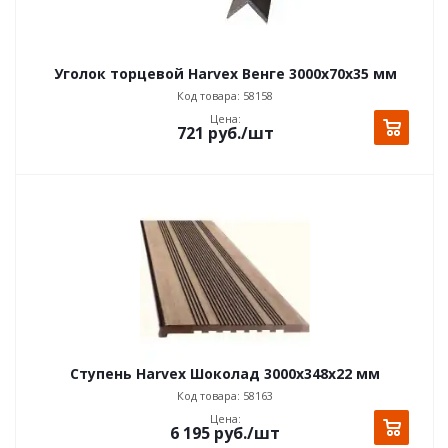
Уголок торцевой Harvex Венге 3000x70x35 мм
Код товара: 58158
Цена:
721
руб.
/шт
Ступень Harvex Шоколад 3000x348x22 мм
Код товара: 58163
Цена:
6 195
руб.
/шт