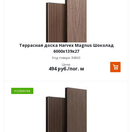
Террасная доска Harvex Magnus Шоколад
6000x139x27
Код товара: 86863
Цена:
494
руб.
/пог. м
НОВИНКА