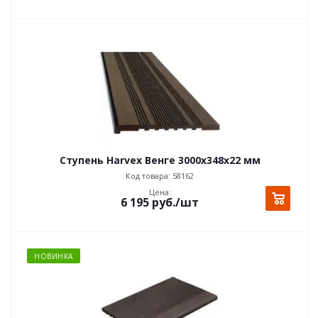
Ступень Harvex Венге 3000x348x22 мм
Код товара: 58162
Цена:
6 195
руб.
/шт
НОВИНКА