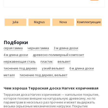
Julia
Magnus
Nova
Комплектующие
Подборки
серая гамма
черная гамма
3 м длина доски
4 м длина доски
древесно-полимерный композит
нержавеющая сталь
пластик
вельвет
тиснение под дерево
узкий вельвет
6 м длина доски
металл
тиснение под дерево, вельвет
Чем хороша Террасная доска Harvex коричневая
Террасная доска Harvex коричневая — напольное покрытие,
которое похоже внешне на натуральную древесину, но по
параметрам в несколько раз прочнее и может выдержать
весьма серьезные механические нагрузки. Покрытие