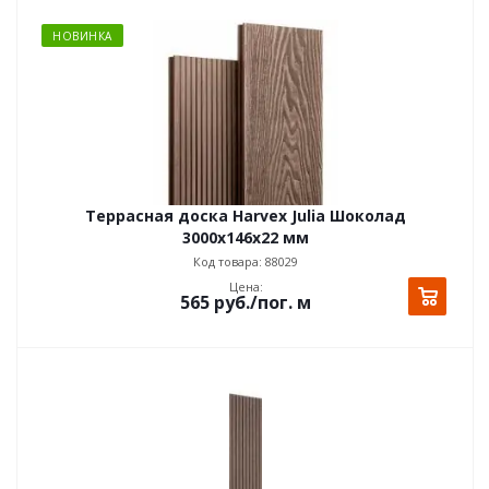
НОВИНКА
Террасная доска Harvex Julia Шоколад
3000х146x22 мм
Код товара: 88029
Цена:
565
руб.
/пог. м