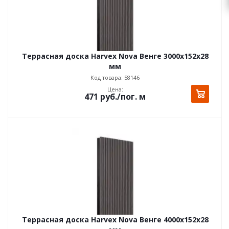
Террасная доска Harvex Nova Венге 3000х152x28
мм
Код товара: 58146
Цена:
471
руб.
/пог. м
Террасная доска Harvex Nova Венге 4000х152x28