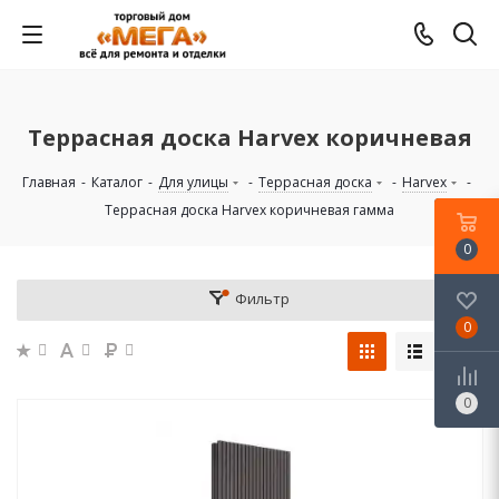
Террасная доска Harvex коричневая
Главная
-
Каталог
-
Для улицы
-
Террасная доска
-
Harvex
-
Террасная доска Harvex коричневая гамма
0
Фильтр
0
0