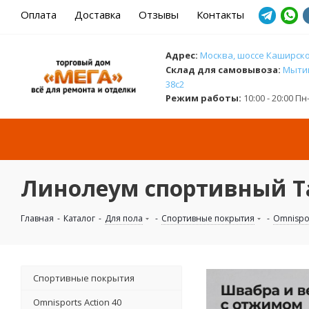
Оплата
Доставка
Отзывы
Контакты
Адрес:
Москва, шоссе Каширское
Cклад для самовывоза:
Мытищ
38с2
Режим работы:
10:00 - 20:00 П
Линолеум спортивный Tar
Главная
-
Каталог
-
Для пола
-
Спортивные покрытия
-
Omnispor
Спортивные покрытия
Omnisports Action 40