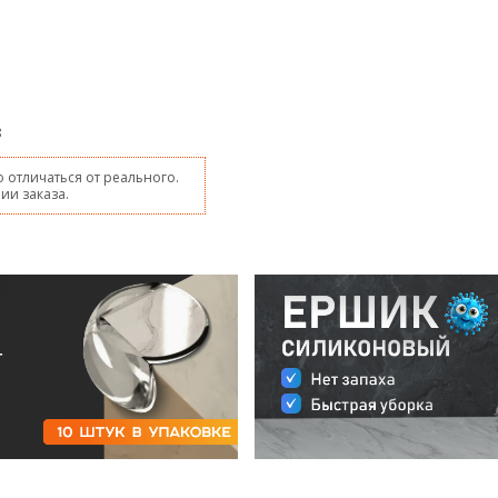
8
 отличаться от реального.
ии заказа.