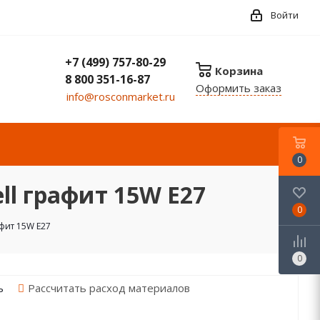
Войти
+7 (499) 757-80-29
Корзина
8 800 351-16-87
Оформить заказ
info@rosconmarket.ru
0
l графит 15W E27
0
фит 15W E27
0
Рассчитать расход материалов