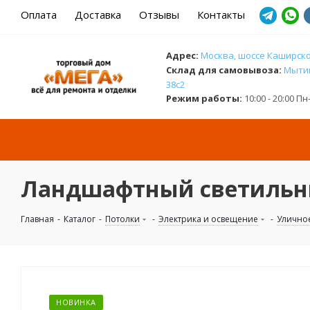
Оплата
Доставка
Отзывы
Контакты
Адрес:
Москва, шоссе Каширское
Cклад для самовывоза:
Мытищ
38с2
Режим работы:
10:00 - 20:00 П
Ландшафтный светильник
Главная
-
Каталог
-
Потолки
-
Электрика и освещение
-
Улично
НОВИНКА