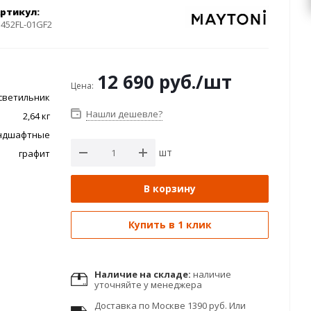
ртикул:
452FL-01GF2
12 690
руб.
/шт
Цена:
светильник
Нашли дешевле?
2,64 кг
ндшафтные
шт
графит
В корзину
Купить в 1 клик
Наличие на складе:
наличие
уточняйте у менеджера
Доставка по Москве 1390 руб. Или