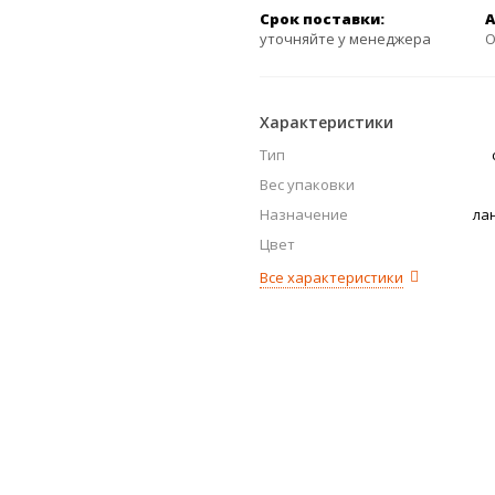
Срок поставки:
А
уточняйте у менеджера
O
Характеристики
Тип
Вес упаковки
Назначение
ла
Цвет
Все характеристики