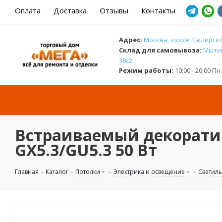
Оплата
Доставка
Отзывы
Контакты
Адрес:
Москва, шоссе Каширское
Cклад для самовывоза:
Мытищ
38с2
Режим работы:
10:00 - 20:00 П
Встраиваемый декоратив
GX5.3/GU5.3 50 Вт
Главная
-
Каталог
-
Потолки
-
Электрика и освещение
-
Светил