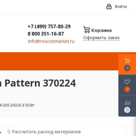
Войти
+7 (499) 757-80-29
Корзина
8 800 351-16-87
Оформить заказ
info@rosconmarket.ru
0
Pattern 370224
0
 GX5.3/GU5.3 50 Вт
0
Рассчитать расход материалов