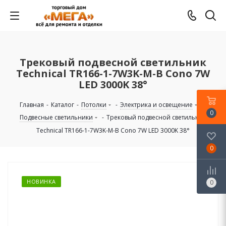
Трековый подвесной светильник
Technical TR166-1-7W3K-M-B Cono 7W
LED 3000K 38°
Главная
-
Каталог
-
Потолки
-
Электрика и освещение
-
0
Подвесные светильники
-
Трековый подвесной светильник
Technical TR166-1-7W3K-M-B Cono 7W LED 3000K 38°
0
НОВИНКА
0