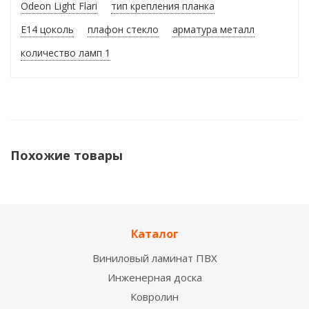
Odeon Light Flari
тип крепления планка
E14 цоколь
плафон стекло
арматура металл
количество ламп 1
Похожие товары
НОВИНКА
Каталог
Виниловый ламинат ПВХ
Инженерная доска
Ковролин