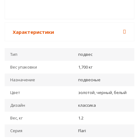
Характеристики
Тип
подвес
Вес упаковки
1,700 кг
Назначение
подвесные
Цвет
золотой, черный, белый
Дизайн
классика
Вес, кг
1.2
Серия
Flari