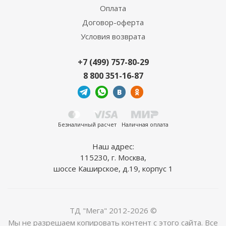
Оплата
Договор-оферта
Условия возврата
+7 (499) 757-80-29
8 800 351-16-87
Подвес Lumion Summer 6509/1B 1*60W золотой
3 960
руб.
/шт
Безналичный расчет
Наличная оплата
Наш адрес:
115230, г. Москва,
шоссе Каширское, д.19, корпус 1
ТД "Мега" 2012-2026 ©
Мы не разрешаем копировать контент с этого сайта. Все