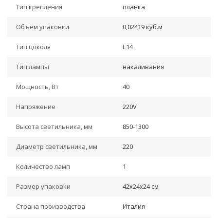
Тип крепления
планка
Объем упаковки
0,02419 куб.м
Тип цоколя
E14
Тип лампы
накаливания
Мощность, Вт
40
Напряжение
220V
Высота светильника, мм
850-1300
Диаметр светильника, мм
220
Количество ламп
1
Размер упаковки
42x24x24 см
Страна производства
Италия