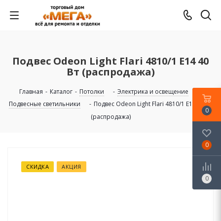
Подвес Odeon Light Flari 4810/1 E14 40
Вт (распродажа)
Главная
-
Каталог
-
Потолки
-
Электрика и освещение
-
Подвесные светильники
-
Подвес Odeon Light Flari 4810/1 E14 40 Вт
0
(распродажа)
0
СКИДКА
АКЦИЯ
0