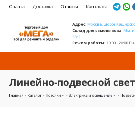
Оплата
Доставка
Отзывы
Контакты
Адрес:
Москва, шоссе Каширское
Cклад для самовывоза:
Мытищ
38с2
Режим работы:
10:00 - 20:00 П
Линейно-подвесной свети
Главная
-
Каталог
-
Потолки
-
Электрика и освещение
-
Подвес