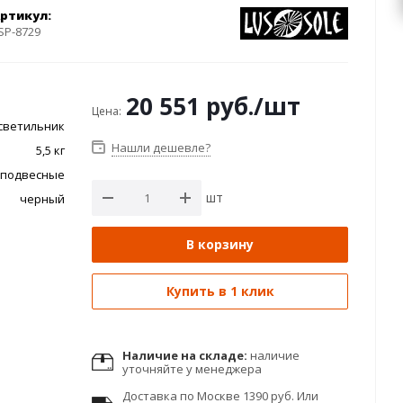
ртикул:
SP-8729
20 551
руб.
/шт
Цена:
светильник
Нашли дешевле?
5,5 кг
-подвесные
шт
черный
В корзину
Купить в 1 клик
Наличие на складе:
наличие
уточняйте у менеджера
Доставка по Москве 1390 руб. Или