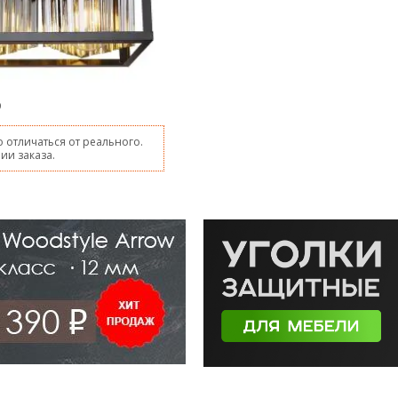
9
 отличаться от реального.
ии заказа.