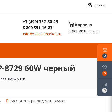
Войти
+7 (499) 757-80-29
Корзина
8 800 351-16-87
Оформить заказ
info@rosconmarket.ru
0
P-8729 60W черный
0
-8729 60W черный
0
Рассчитать расход материалов