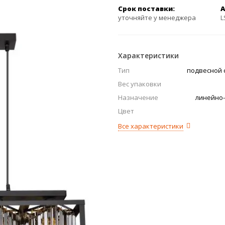
Срок поставки:
А
уточняйте у менеджера
L
Характеристики
Тип
подвесной 
Вес упаковки
Назначение
линейно
Цвет
Все характеристики