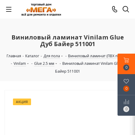
Виниловый ламинат Vinilam Glue
Дуб Байер 511001
Главная
-
Каталог
-
Для пола
-
Виниловый ламинат (ПВХ плитка)
-
Vinilam
-
Glue 2.5 мм
-
Виниловый ламинат Vinilam Glue Дуб
0
Байер 511001
0
АКЦИЯ
0