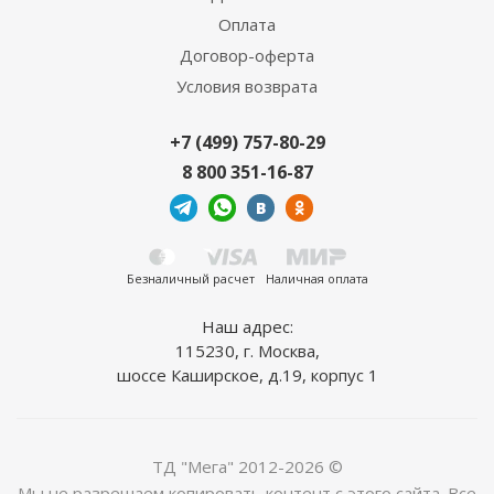
Оплата
Подробнее
Договор-оферта
Условия возврата
+7 (499) 757-80-29
8 800 351-16-87
Безналичный расчет
Наличная оплата
Виниловая плитка Lamiwood SPC Moderno 714
Наш адрес:
Дуб Данте
115230, г. Москва,
2
3 299
руб.
/м
шоссе Каширское, д.19, корпус 1
Подробнее
ТД "Мега" 2012-2026 ©
Мы не разрешаем копировать контент с этого сайта. Все