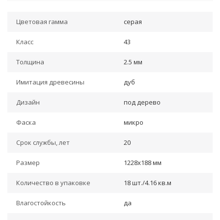
Цветовая гамма
серая
Класс
43
Толщина
2.5 мм
Имитация древесины
дуб
Дизайн
под дерево
Фаска
микро
Срок службы, лет
20
Размер
1228x188 мм
Количество в упаковке
18 шт./4.16 кв.м
Влагостойкость
да