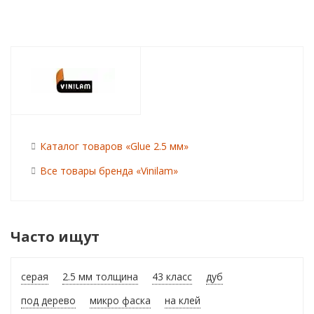
Каталог товаров «Glue 2.5 мм»
Все товары бренда «Vinilam»
Часто ищут
серая
2.5 мм толщина
43 класс
дуб
под дерево
микро фаска
на клей