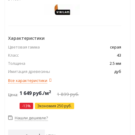
Характеристики
Цветовая гамма
серая
Класс
43
Толщина
2.5 мм
Имитация древесины
дуб
Все характеристики
2
1 649
руб.
/м
1 899
руб.
Цена:
-
13
%
Экономия
250
руб.
Нашли дешевле?