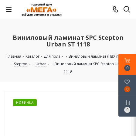
Виниловый ламинат SPC Stepton
Urban ST 1118
Главная
-
Каталог
-
Для пола
-
Виниловый ламинат (ПВХ плитка)
-
Stepton
-
Urban
-
Виниловый ламинат SPC Stepton Urban ST
0
1118
0
НОВИНКА
0