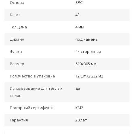
Основа
SPC
Класс
43
Толщина
4 мм
Дизайн
под камень
Фаска
4х-сторонняя
Размер
610x305 мм
Количество в упаковке
12 шт./2.232 м2
Использование для теплых
да
полов
Пожарный сертификат
КМ2
Гарантия
20 лет