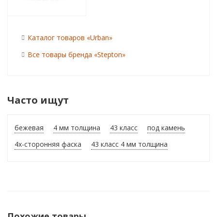
Каталог товаров «Urban»
Все товары бренда «Stepton»
Часто ищут
бежевая
4 мм толщина
43 класс
под камень
4х-сторонняя фаска
43 класс 4 мм толщина
Похожие товары