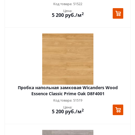
Код товара: 51522
Цена:
2
5 200
руб.
/м
Пробка напольная замковая Wicanders Wood
Essence Classic Prime Oak D8F4001
Код товара: 51519
Цена:
2
5 200
руб.
/м