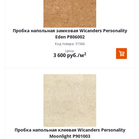
Пробка напольная замковая Wicanders Personality
Eden P806002
Код товара: 51566
Цена:
2
3 600
руб.
/м
Пробка напольная клеевая Wicanders Personality
Moonlight P901003