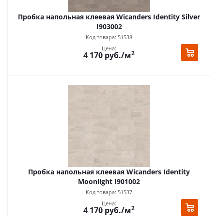
Пробка напольная клеевая Wicanders Identity Silver
I903002
Код товара: 51538
Цена:
2
4 170
руб.
/м
Пробка напольная клеевая Wicanders Identity
Moonlight I901002
Код товара: 51537
Цена:
2
4 170
руб.
/м