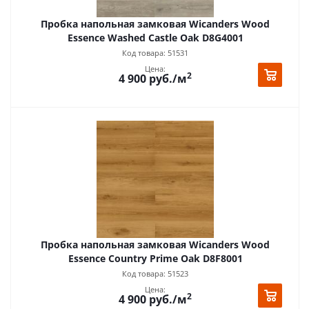
Пробка напольная замковая Wicanders Wood
Essence Washed Castle Oak D8G4001
Код товара: 51531
Цена:
2
4 900
руб.
/м
Пробка напольная замковая Wicanders Wood
Essence Country Prime Oak D8F8001
Код товара: 51523
Цена:
2
4 900
руб.
/м