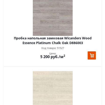
Пробка напольная замковая Wicanders Wood
Essence Platinum Chalk Oak D886003
Код товара: 51527
Цена:
2
5 200
руб.
/м