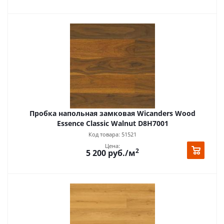
Пробка напольная замковая Wicanders Wood
Essence Classic Walnut D8H7001
Код товара: 51521
Цена:
2
5 200
руб.
/м