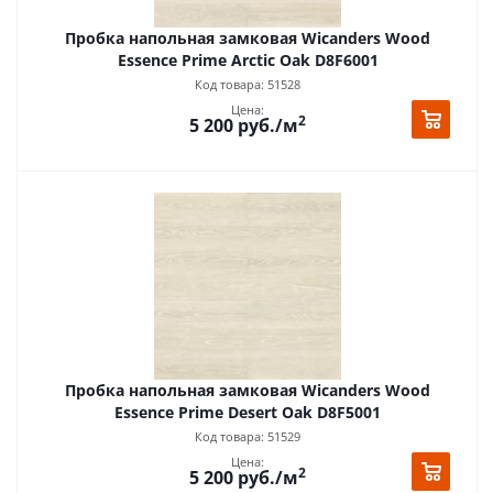
Пробка напольная замковая Wicanders Wood
Essence Prime Arctic Oak D8F6001
Код товара: 51528
Цена:
2
5 200
руб.
/м
Пробка напольная замковая Wicanders Wood
Essence Prime Desert Oak D8F5001
Код товара: 51529
Цена:
2
5 200
руб.
/м