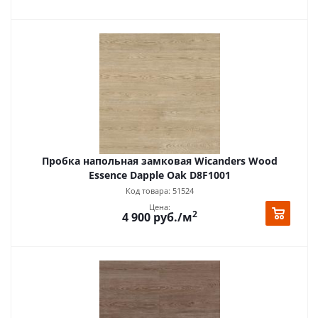
Пробка напольная замковая Wicanders Wood
Essence Dapple Oak D8F1001
Код товара: 51524
Цена:
2
4 900
руб.
/м