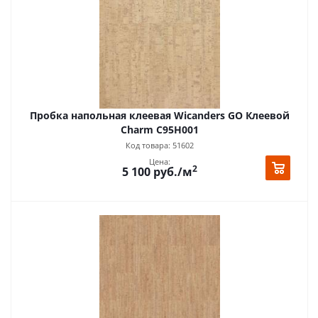
Пробка напольная клеевая Wicanders GO Клеевой
Charm C95H001
Код товара: 51602
Цена:
2
5 100
руб.
/м