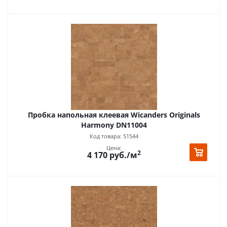
Пробка напольная клеевая Wicanders Originals
Harmony DN11004
Код товара: 51544
Цена:
2
4 170
руб.
/м