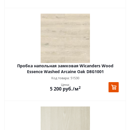
Пробка напольная замковая Wicanders Wood
Essence Washed Arcaine Oak D8G1001
Код товара: 51530
Цена:
2
5 200
руб.
/м