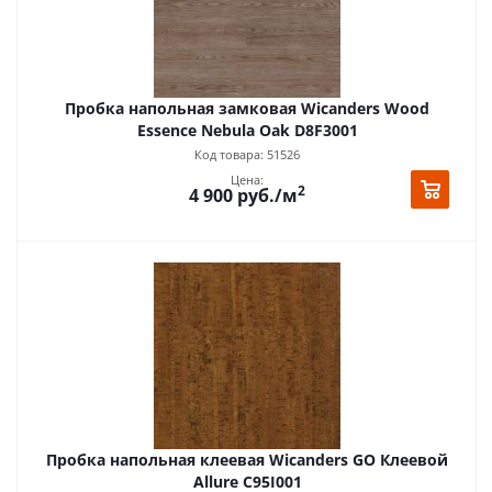
Пробка напольная замковая Wicanders Wood
Essence Nebula Oak D8F3001
Код товара: 51526
Цена:
2
4 900
руб.
/м
Пробка напольная клеевая Wicanders GO Клеевой
Allure C95I001