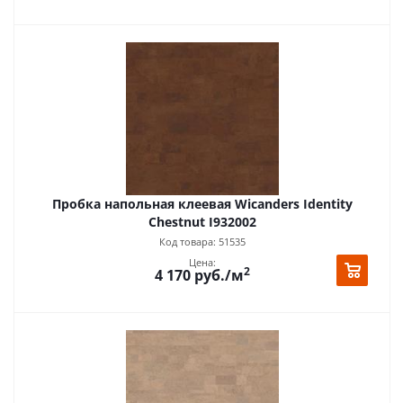
Пробка напольная клеевая Wicanders Identity
Chestnut I932002
Код товара: 51535
Цена:
2
4 170
руб.
/м