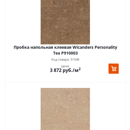
Пробка напольная клеевая Wicanders Personality
Tea P910003
Код товара: 51548
Цена:
2
3 872
руб.
/м