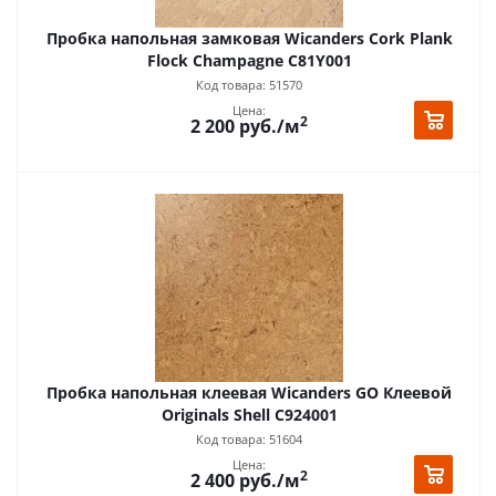
Пробка напольная замковая Wicanders Cork Plank
Flock Champagne C81Y001
Код товара: 51570
Цена:
2
2 200
руб.
/м
Пробка напольная клеевая Wicanders GO Клеевой
Originals Shell C924001
Код товара: 51604
Цена:
2
2 400
руб.
/м