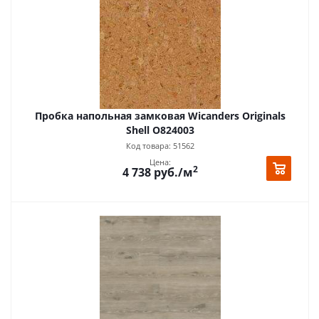
Пробка напольная замковая Wicanders Originals
Shell O824003
Код товара: 51562
Цена:
2
4 738
руб.
/м