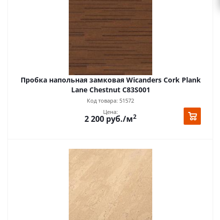
Пробка напольная замковая Wicanders Cork Plank
Lane Chestnut C83S001
Код товара: 51572
Цена:
2
2 200
руб.
/м