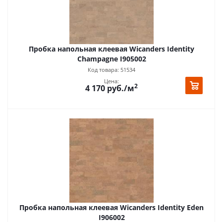
Пробка напольная клеевая Wicanders Identity
Champagne I905002
Код товара: 51534
Цена:
2
4 170
руб.
/м
Пробка напольная клеевая Wicanders Identity Eden
I906002