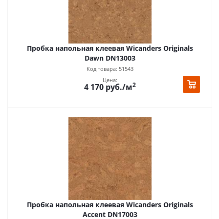
Пробка напольная клеевая Wicanders Originals
Dawn DN13003
Код товара: 51543
Цена:
2
4 170
руб.
/м
Пробка напольная клеевая Wicanders Originals
Accent DN17003