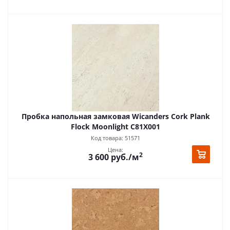
Пробка напольная замковая Wicanders Cork Plank
Flock Moonlight C81X001
Код товара: 51571
Цена:
2
3 600
руб.
/м