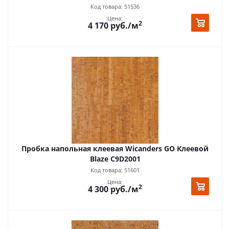
Код товара: 51536
Цена:
2
4 170
руб.
/м
Пробка напольная клеевая Wicanders GO Клеевой
Blaze C9D2001
Код товара: 51601
Цена:
2
4 300
руб.
/м