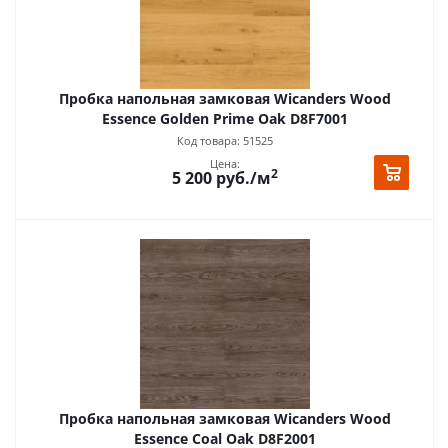
Пробка напольная замковая Wicanders Wood
Essence Golden Prime Oak D8F7001
Код товара: 51525
Цена:
2
5 200
руб.
/м
Пробка напольная замковая Wicanders Wood
Essence Coal Oak D8F2001