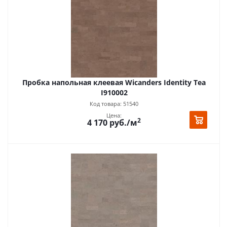
Пробка напольная клеевая Wicanders Identity Tea
I910002
Код товара: 51540
Цена:
2
4 170
руб.
/м