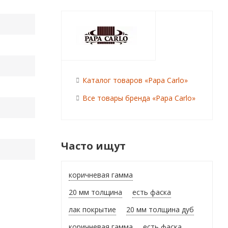
Каталог товаров «Papa Carlo»
Все товары бренда «Papa Carlo»
Часто ищут
коричневая гамма
20 мм толщина
есть фаска
лак покрытие
20 мм толщина дуб
коричневая гамма
есть фаска