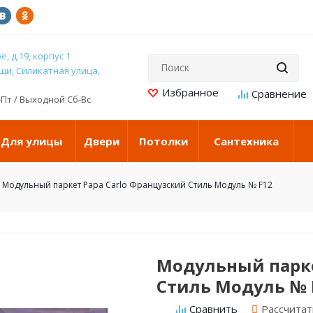
, д.19, корпус 1
и, Силикатная улица,
н-Пт / Выходной Сб-Вс
Для улицы
Двери
Потолки
Сантехника
Модульный паркет Papa Carlo Французский Стиль Модуль № F12
Модульный парке
Стиль Модуль № 
Рассчитат