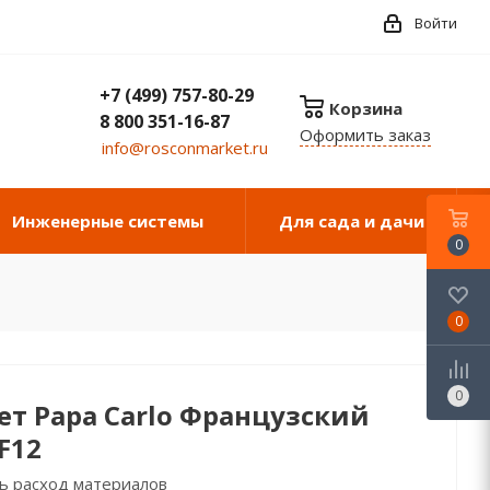
Войти
+7 (499) 757-80-29
Корзина
8 800 351-16-87
Оформить заказ
info@rosconmarket.ru
Инженерные системы
Для сада и дачи
0
0
0
т Papa Carlo Французский
F12
ь расход материалов