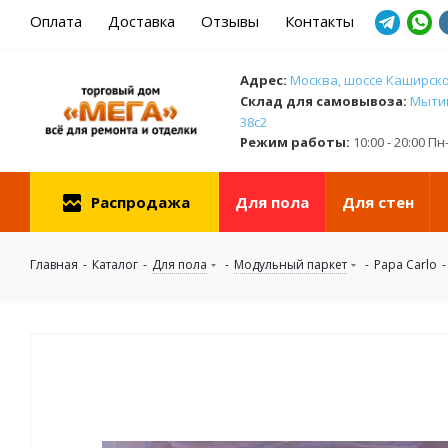
Оплата
Доставка
Отзывы
Контакты
Адрес:
Москва, шоссе Каширское
Cклад для самовывоза:
Мытищ
38с2
Режим работы:
10:00 - 20:00 П
Распродажа
Для пола
Для стен
Главная
-
Каталог
-
Для пола
-
Модульный паркет
-
Papa Carlo
-