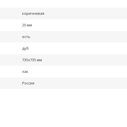
коричневая
20 мм
есть
дуб
735х735 мм
лак
Россия