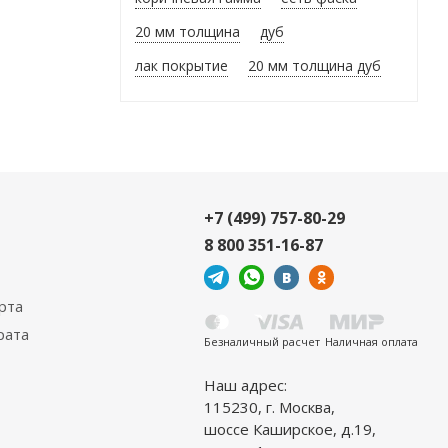
20 мм толщина
дуб
лак покрытие
20 мм толщина дуб
+7 (499) 757-80-29
8 800 351-16-87
рта
рата
Безналичный расчет
Наличная оплата
Наш адрес:
115230, г. Москва,
шоссе Каширское, д.19,