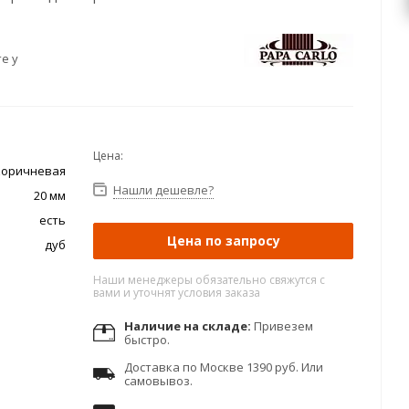
е у
Цена:
коричневая
Нашли дешевле?
20 мм
есть
Цена по запросу
дуб
Наши менеджеры обязательно свяжутся с
вами и уточнят условия заказа
Наличие на складе:
Привезем
быстро.
Доставка по Москве 1390 руб. Или
самовывоз.