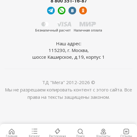
8 800 351-16-87
Безналичный расчет
Наличная оплата
Наш адрес:
115230, г. Москва,
шоссе Каширское, д.19, корпус 1
ТД "Мега" 2012-2026 ©
Мы не разрешаем копировать контент с этого сайта. Все
права на тексты защищены законом.
Главная
Каталог
Распродажа
Поиск
Контакты
Отзывы