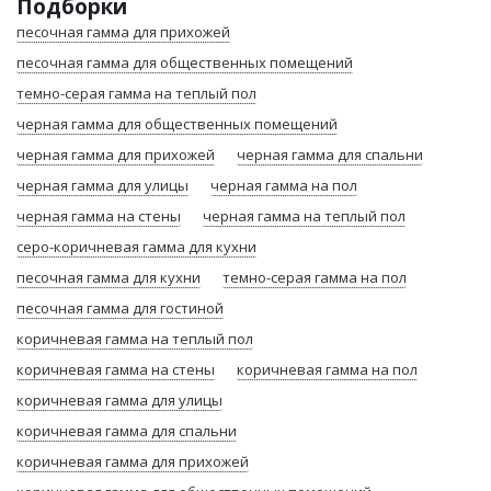
Подборки
песочная гамма для прихожей
песочная гамма для общественных помещений
темно-серая гамма на теплый пол
черная гамма для общественных помещений
черная гамма для прихожей
черная гамма для спальни
черная гамма для улицы
черная гамма на пол
черная гамма на стены
черная гамма на теплый пол
серо-коричневая гамма для кухни
песочная гамма для кухни
темно-серая гамма на пол
песочная гамма для гостиной
коричневая гамма на теплый пол
коричневая гамма на стены
коричневая гамма на пол
коричневая гамма для улицы
коричневая гамма для спальни
коричневая гамма для прихожей