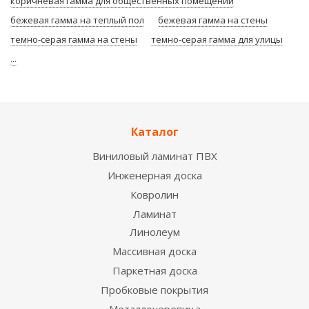
коричневая гамма для общественных помещений
бежевая гамма на теплый пол
бежевая гамма на стены
темно-серая гамма на стены
темно-серая гамма для улицы
...
Каталог
Виниловый ламинат ПВХ
Инженерная доска
Ковролин
Ламинат
Линолеум
Массивная доска
Паркетная доска
Пробковые покрытия