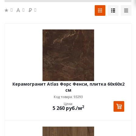
Керамогранит Atlas Форс Фенси, плитка 60x60x2
см
Код товара: 93293
Цена:
2
5 260
руб.
/м