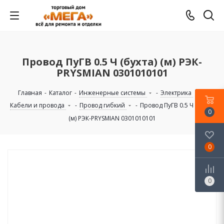
Провод ПуГВ 0.5 Ч (бухта) (м) РЭК-
PRYSMIAN 0301010101
Главная
-
Каталог
-
Инженерные системы
-
Электрика
-
Кабели и провода
-
Провод гибкий
-
Провод ПуГВ 0.5 Ч (бухта)
0
(м) РЭК-PRYSMIAN 0301010101
0
0