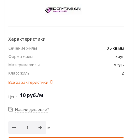
Характеристики
Сечение жилы
0.5 кв.мм
Форма жилы
круг
Материал жилы
медь
Класс жилы
2
Все характеристики
10
руб.
/м
Цена:
Нашли дешевле?
м