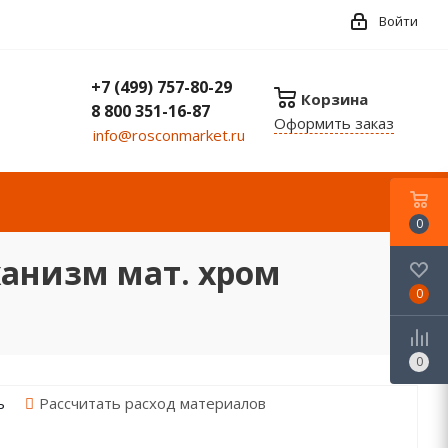
Войти
+7 (499) 757-80-29
Корзина
8 800 351-16-87
Оформить заказ
info@rosconmarket.ru
0
ханизм мат. хром
0
0
Рассчитать расход материалов