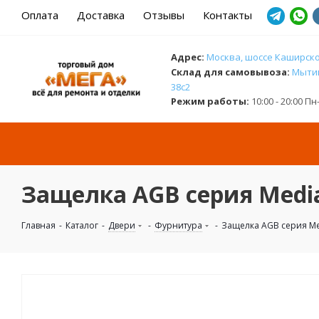
Оплата
Доставка
Отзывы
Контакты
Адрес:
Москва, шоссе Каширское
Cклад для самовывоза:
Мытищ
38с2
Режим работы:
10:00 - 20:00 П
Защелка AGB серия Medi
Главная
-
Каталог
-
Двери
-
Фурнитура
-
Защелка AGB серия Me