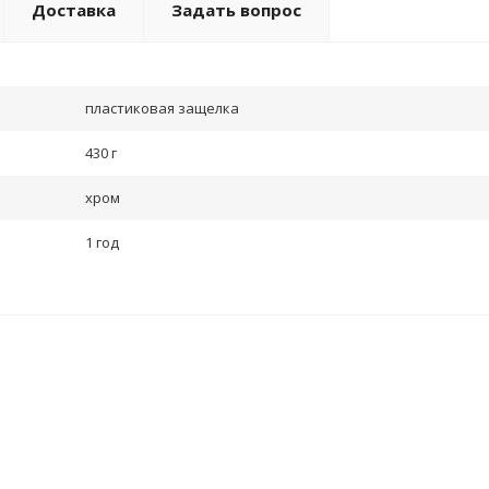
Доставка
Задать вопрос
пластиковая защелка
430 г
хром
1 год