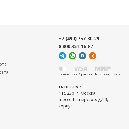
+7 (499) 757-80-29
8 800 351-16-87
рта
рата
Безналичный расчет
Наличная оплата
Наш адрес:
115230, г. Москва,
шоссе Каширское, д.19,
корпус 1