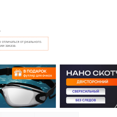
9
 отличаться от реального.
ии заказа.