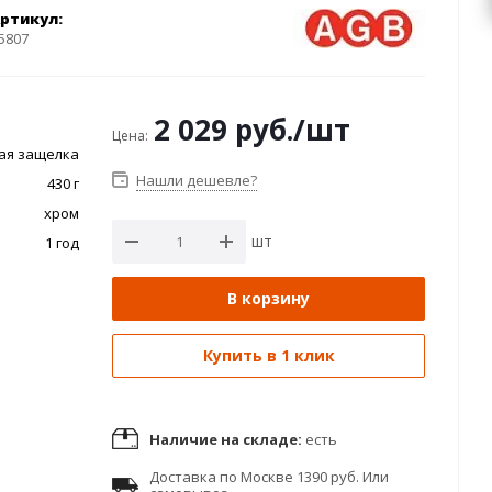
ртикул:
5807
2 029
руб.
/шт
Цена:
ая защелка
Нашли дешевле?
430 г
хром
шт
1 год
В корзину
Купить в 1 клик
Наличие на складе:
есть
Доставка по Москве 1390 руб. Или